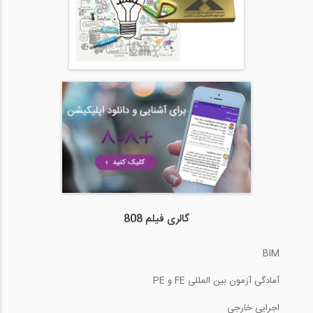
گالری فیلم 808
BIM
آمادگی آزمون بین المللی FE و PE
اجرایی خارجی