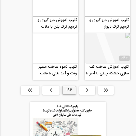
کلیپ آموزش درز گیری و
کلیپ آموزش درز گیری و
ترمیم ترک دیوار
ترمیم ترک بتن با ملات
درزگیری
34:11
کلیپ آموزش ساخت کف
کلیپ نحوه ساخت مسیر
سازی خشکه چینی با آجر یا
رفت و آمد بتنی با قالب
سنگ های مکعبی شکل
های پیش ساخته
ابتدا
قبلی
196
بعدی
انتها »