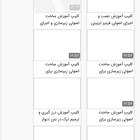
26:29
کلیپ آموزش نصب و
کلیپ آموزش ساخت
اجرای اصولی قرنیز تزیینی
اصولی زیرسازی و اجرای
چوبی سقفی
شومینه با سنگ طبیعی
02:52
02:52
کلیپ آموزش ساخت
کلیپ آموزش ساخت
اصولی زیرسازی برای
اصولی زیرسازی برای
شومینه و سنگ های
شومینه و سنگ های
دکوراتیو رو دیوار 2
دکوراتیو رو دیوار
02:52
کلیپ آموزش ساخت
کلیپ آموزش درز گیری و
اصولی زیرسازی برای
ترمیم ترک در بتن دیوار
شومینه و نقش های
(راستای عمودی) با ملات
دکوراتیو رو دیوارهای
درزگیری
خارجی...