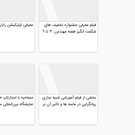
57
47
فیلم معرفی جشنواره تخفیف های
معرفی اپلیکیشن رایا
شگفت انگیز هفته مهندس، ۳ تا ۹
اسفند
08:52
07:26
بخشی از فیلم آموزشی شبیه سازی
مصاحبه با استارتاپ طاه
روانگرایی در ماسه ها و تاثیر آن بر
نمایشگاه بین‌المللی 
تونل ها در...
بهمن ۹۸