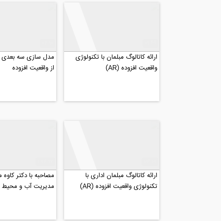
02:10
01:49
ارائه کاتالوگ مبلمان با تکنولوژی
مدل سازی سه بعدی ویل
واقعیت افزوده (AR)
از واقعیت افزوده
1:02:17
03:00
ارائه کاتالوگ مبلمان اداری با
مصاحبه با دکتر کاوه م
تکنولوژی واقعیت افزوده (AR)
مدیریت آب و محیط ز
کالج لندن