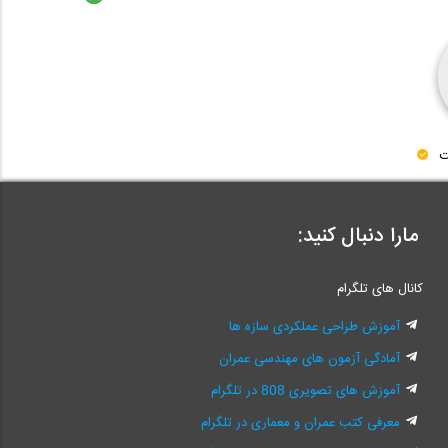
ت
مارا دنبال کنید:
کانال های تلگرام
آموزش طراحی عملکردی سازه ها
آمادگی آزمون های مهندسی عمران
آموزش های تصویری 808 در تلگرام
معرفی کتب عمران و معماری در تلگرام