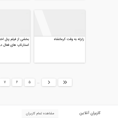
10:57
1:00:02
زلزله به وقت کرمانشاه
بخشی از فیلم پنل ا
استارتاپ های فعال د
ساخت و ساز برگزار شد
ابتدا
قبلی
…
5
6
7
کاربران آنلاین
مشاهده تمام کاربران