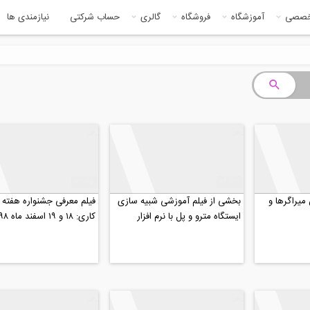
خصصی
آموزشگاه
فروشگاه
گالری
حساب شرکتی
نیازمندی ها
03:05
04:36
میراگرها و
بخشی از فیلم آموزشی شبیه سازی
فیلم معرفی جشنواره هفته
ایستگاه مترو و پل با نرم افزار
کاری: ۱۸ و ۱۹ اسفند ماه ۹۸
FLAC 2D