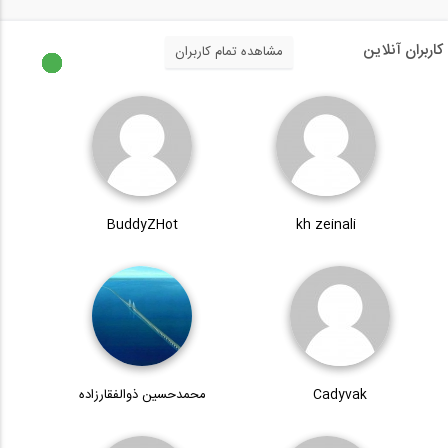
کاربران آنلاین
مشاهده تمام کاربران
BuddyZHot
kh zeinali
Cadyvak
محمدحسین ذوالفقارزاده