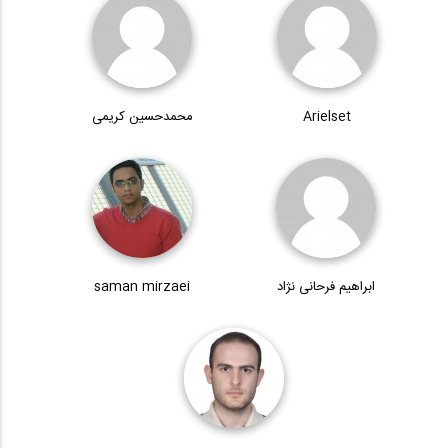
Arielset
محمدحسین کریمی
ابراهیم فرحانی نژاد
saman mirzaei