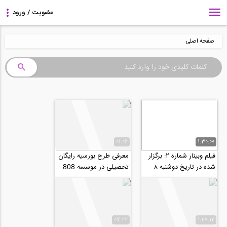
صفحه اصلی
01:06
1:30:00
فیلم وبینار شماره ۲: برگزار
معرفی طرح بورسیه رایگان
شده در تاریخ دوشنبه ۸
تحصیلی در موسسه 808
اردیبهشت با موضوع: تغییر
به...
07:22
1:28:12