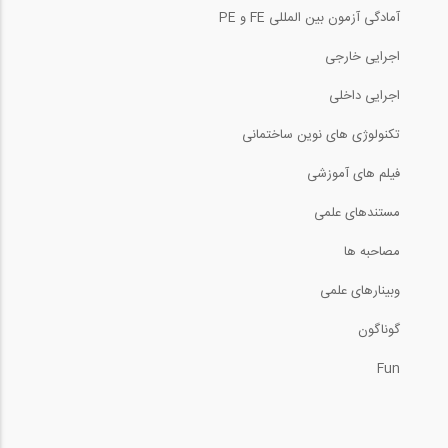
آمادگی آزمون بین المللی FE و PE
اجرایی خارجی
اجرایی داخلی
تکنولوژی های نوین ساختمانی
فیلم های آموزشی
مستندهای علمی
مصاحبه ها
وبینارهای علمی
گوناگون
Fun