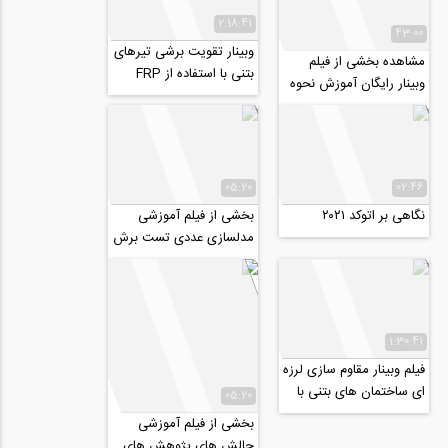
2:18:41
43:00
وبینار تقویت برشی تیرهای
مشاهده بخشی از فیلم
بتنی با استفاده از FRP
وبینار رایگان آموزش نحوه
استفاده از فضای آنلاین
برای توسعه...
05:20
02:46
نگاهی بر اتوکد ۲۰۲۱
بخشی از فیلم آموزشی
مدلسازی عددی تست برش
مستقیم خاک و تاثیر تزریق
دوغاب...
1:30:41
فیلم وبینار مقاوم سازی لرزه
ای ساختمان های بتنی با
05:20
FRP
بخشی از فیلم آموزشی
چالش های پژوهش های