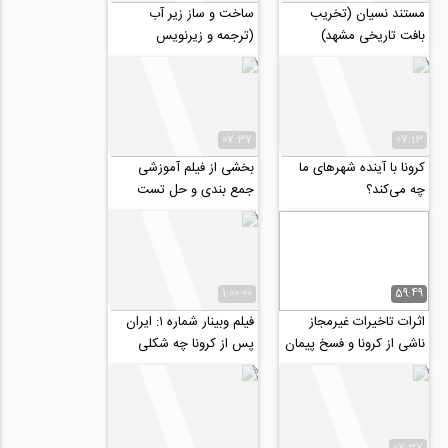
مستند نسیان (تخریب
ساخت و ساز زیر آب
بافت تاریخی مشهد)
(ترجمه و زیرنویس
اختصاصی موسسه ۸۰۸)
07:37
07:13
کرونا با آینده شهرهای ما
بخشی از فیلم آموزشی
چه می‌کند؟
جمع بندی و حل تست
تئوری الاستیسیته (آمادگی
کنکور دکتری ۹۹)
1:00:00
59:49
اثرات تاخیرات غیرمجاز
فیلم وبینار شماره ۱: ایران
ناشی از کرونا و فسخ پیمان
پس از کرونا چه شکلی
ها
خواهد بود- میهمان این
شماره:...
07:37