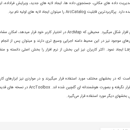
دیریت داده های مکانی، جستجوی داده ها، ایجاد لایه های جدید، ویرایش فراداده، ای
ArcCatalo را میتوان ایجاد لایه های اولیه نام برد.
عمده فعالیت های ما در این بخش از نرم افزار شکل میگیرد. محیطی که ArcMap در اخت
ارهای موجود نیز در این محیط دامنه اجرایی وسیع تری دارند و میتوان پس از انجام آ
ت که در بخشهای مختلف مورد استفاده قرار میگیرند و در مواردی نیز ابزارهای کا
هیچکدام از بخشهای دیگر مورد استفاده قرار نگرفته
بخشهای دیگر مورد استفاده قرار می‌گیرد.