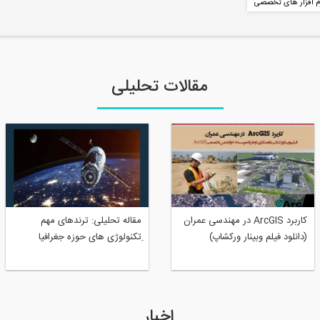
م افزار های تخصصی
مقالات تحلیلی
کاربرد ArcGIS در مهندسی عمران
مقاله تحلیلی:‌ ترندهای مهم
(دانلود فیلم وبینار ورکشاپ)
ِتکنولوژی‌ های حوزه جغرافیا
اخبار