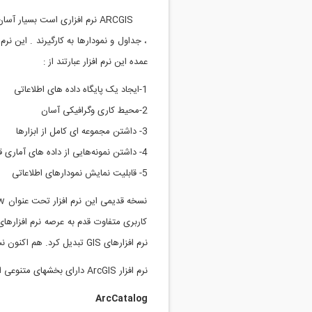
، جداول و نمودارها به کارگیرند . این نرم
عمده این نرم افزار عبارتند از :
1-ایجاد یک پایگاه داده های اطلاعاتی
2-محیط کاری وگرافیکی آسان
3- داشتن مجموعه ای کامل از ابزارها
4- داشتن نمونه‌هایی از داده های آماری قابل استفاده
5- قابلیت نمایش نمودارهای اطلاعاتی
نرم افزارهای GIS تبدیل کرد. هم اکنون نسخه هایی از این نرم افزار در دست است که تحت عنوان سری 10 از آنها میتوان یاد کرد.
نرم افزار ArcGIS دارای بخشهای متنوعی است که به معرفی بخشهای پرکاربرد آن میپردازیم.
ArcCatalog