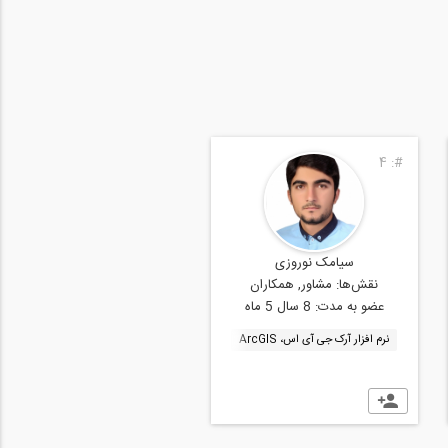
3
#:
4
#:
سیامک نوروزی
امین مصباح
نقش‌ها:
مشاور, همکاران
نقش‌ها:
مشاور, همکاران
عضو به مدت:
8 سال 5 ماه
عضو به مدت:
7 سال 8 ماه
نرم افزار آرک جی آی اس، ArcGIS
نرم افزار آرک جی آی اس، ArcGIS