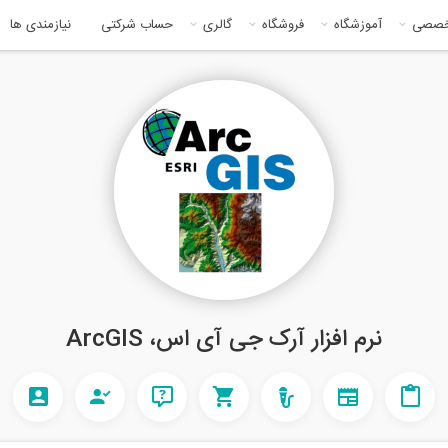
خصصی
آموزشگاه
فروشگاه
گالری
حساب شرکتی
نیازمندی ها
نرم افزار آرک جی آی اس، ArcGIS