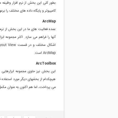
بطور کلی این بخش از نرم افزار وظیفه م
کامپیوتر و پایگاه داده های مختلف را برعهده دارد. پرکاربردترین قابلیت g
ArcMap
آنها را فراهم می سازد. اکثر مجموعه ابز
ArcMap است.
ArcToolbox
این بخش نیز حاوی مجموعه ابزارهایی اس
می پرداخت، اما هم اکنون به عنوان مکمل 