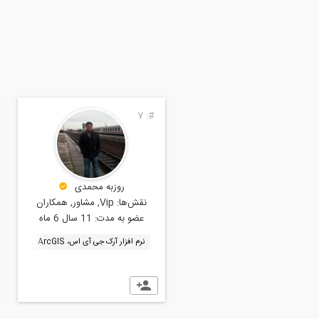
7
#:
1
#
منصور ادیبی
روزبه محمدی
نقش‌ها:
Vip, مشاور, همکاران
نقش‌ها:
Vip, مشاور, همکاران
عضو به مدت:
5 سال 10 ماه
عضو به مدت:
11 سال 6 ماه
نرم افزار آرک جی آی اس، ArcGIS
نرم افزار آرک جی آی اس، ArcGIS