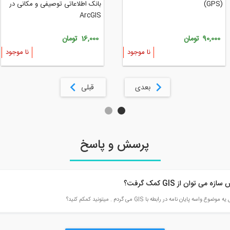
(GPS)
بانک اطلاعاتی توصیفی و مکانی در
ArcGIS
90,000 تومان
16,000 تومان
نا موجود
نا موجود
بعدی
قبلی
پرسش و پاسخ
ی توان از GIS کمک گرفت؟
ان نامه در رابطه با GIS می گردم . میتونید کمکم کنید؟