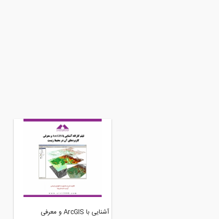
ول و کاربرد سیستم های پشتیبان
آشنایی با ArcGIS و معرفی