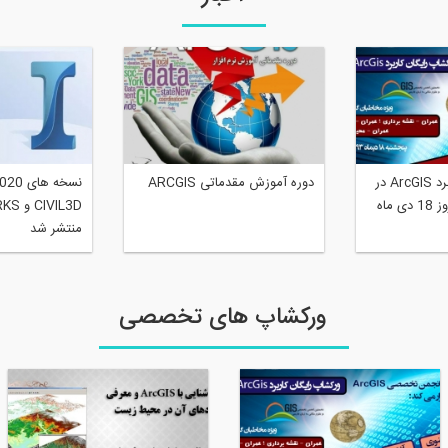
ورکشاپ رایگان کاربرد ArcGIS در
دوره آموزش مقدماتی ARCGIS
مهندسی عمران امروز 18 دی ماه
VIL3D
منتشر شد
ورکشاپ های تخصصی