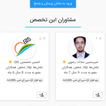
ورود به بخش پرسش و پاسخ
مشاوران این تخصص
5
#:
6
#:
امیرحسین سادات رضوی
انجمن تخصصی GIS
نقش‌ها:
Vip, مشاور, همکاران
نقش‌ها:
Vip, مشاور, همکاران
عضو به مدت:
9 سال 7 ماه
عضو به مدت:
8 سال 6 ماه
نرم افزار آرک جی آی اس، ArcGIS
نرم افزار آرک جی آی اس، ArcGIS