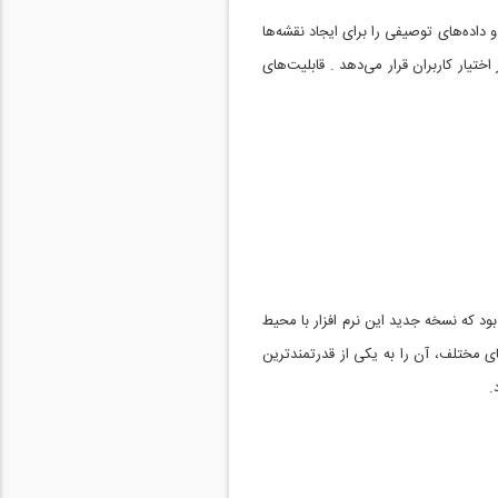
ادگی اطلاعات مکانی و داده‌های توصیفی را برای ایجاد نقشه‌ها
اختیار کاربران قرار می‌دهد . قابلیت‌های
ه قدیمی این نرم افزار تحت عنوان ArcView ارائه شده و در زمان خود بسیار کاربردی و انعطاف پذیر بود. اواخر سال 1999 بود که نسخه جدید این نرم افزار با محیط
فه شدن ابزارهای مختلف، آن را به یکی از قدرتمندترین