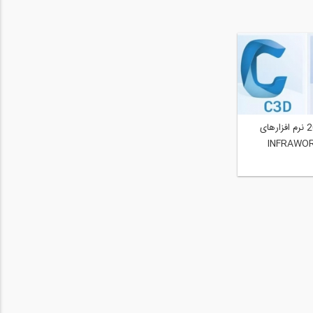
نسخه‌ های 2020 نرم‌ افزارهای
CI و INFRAWORKS