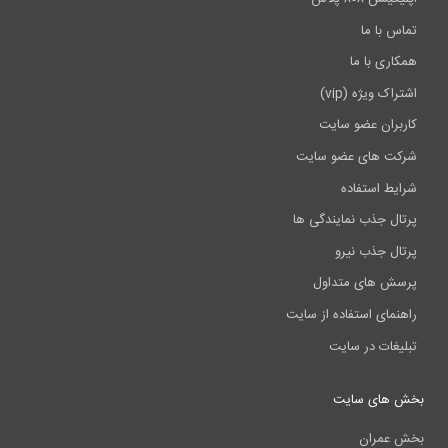
با ما
ی با ما
ویژه (vip)
ان عضو سایت
 های عضو سایت
 استفاده
 جذب نمایندگی ها
 جذب نیرو
 های متداول
ای استفاده از سایت
ات در سایت
ای سایت
مران