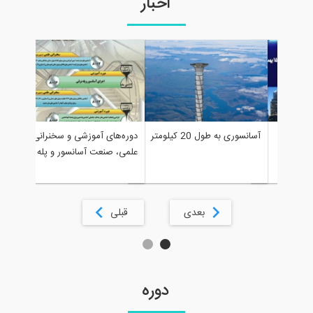
اخبار
دهمین سمینار 
آسانسوری به طول 20 کیلومتر
دوره‌های آموزشی و سخنرانی‌های
المللی آسانسور 
علمی، صنعت آسانسور و پله برقی
بعدی
قبلی
دوره