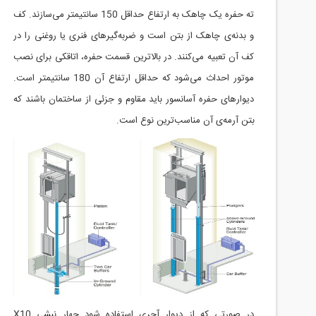
ته حفره یک چاهک به ارتفاع حداقل 150 سانتیمتر می‌سازند. کف
و بدنه‌ی چاهک از بتن است و ضربه‌گیر‌های فنری یا روغنی را در
کف آن تعبیه می‌کنند. در بالاترین قسمت حفره، اتاقکی برای نصب
موتور احداث می‌شود که حداقل ارتفاع آن 180 سانتیمتر است.
دیوار‌های حفره آسانسور باید مقاوم و جزئی از ساختمان باشند که
بتن آرمه‌ی آن مناسب‌ترین نوع است.
در صورتی که از دیوار آجری استفاده شود چهار نبشی 10
X