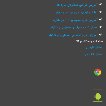
ش طراحی عملکردی سازه ها
گی آزمون های مهندسی عمران
های تصویری 808 در تلگرام
ی کتب عمران و معماری در تلگرام
ش های تخصصی معماری در تلگرام
نستاگرام
رسی
گلیسی