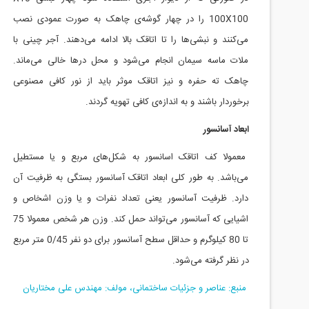
100
X
100 را در چهار گوشه‌ی چاهک به صورت عمودی نصب
می‌کنند و نبشی‌ها را تا اتاقک بالا ادامه می‌دهند. آجر چینی با
ملات ماسه سیمان انجام می‌شود و محل درها خالی می‌ماند.
چاهک ته حفره و نیز اتاقک موثر باید از نور کافی مصنوعی
برخوردار باشند و به اندازه‌ی کافی تهویه گردند.
ابعاد آسانسور
معمولا کف اتاقک اسانسور به شکل‌های مربع و یا مستطیل
می‌باشد. به طور کلی ابعاد اتاقک آسانسور بستگی به ظرفیت آن
دارد. ظرفیت آسانسور یعنی تعداد نفرات و یا وزن اشخاص و
اشیایی که آسانسور می‌تواند حمل کند. وزن هر شخص معمولا 75
تا 80 کیلوگرم و حداقل سطح آسانسور برای دو نفر 45
/
0 متر مربع
در نظر گرفته می‌شود.
منبع: عناصر و جزئیات ساختمانی، مولف: مهندس علی مختاریان