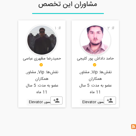
مشاوران این تخصص
2
#:
1
#:
2
#:
حامد داداش پور کلیجی
حمیدرضا مظهری عباسی
حامد داداش پور
نقش‌ها:
Vip, مشاور,
نقش‌ها:
Vip, مشاور,
نقش‌ها:
Vip
همکاران
همکاران
همکاران
عضو به مدت:
5 سال
عضو به مدت:
5 سال
عضو به مدت:
11 ماه
11 ماه
11 ماه
آسانسور، Elevator
آسانسور، Elevator
آسانسور، Elevator