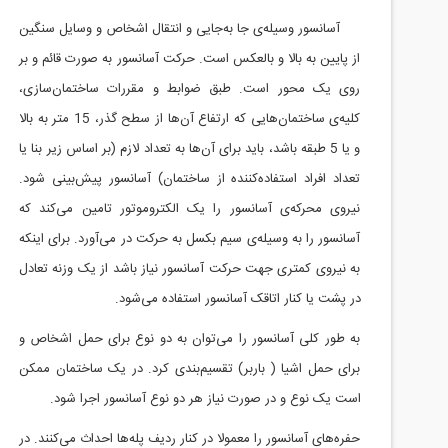
آسانسور وسیله‌ی جا به‌جایی و انتقال اشخاص و وسایل سنگین
از پایین به بالا و بالعکس است. حرکت آسانسور به صورت قائم و بر
روی یک محور است. طبق ضوابط و مقررات ساختمان‌سازی،
کلیه‌ی ساختمان‌هایی که ارتفاع آن‌ها از سطح گذر، 15 متر به بالا
و یا 5 طبقه باشد، باید برای آن‌ها به تعداد لازم (بر اساس زیر بنا یا
تعداد افراد استفاده‌کننده از ساختمان) آسانسور پیش‌بینی شود.
نیروی محرکه‌ی آسانسور را یک الکتروموتور تامین می‌کند که
آسانسور را به وسیله‌ی سیم بکسل به حرکت در می‌آورد. برای اینکه
به نیروی کمتری جهت حرکت آسانسور نیاز باشد از یک وزنه تعادل
در پشت یا کنار اتاقک آسانسور استفاده می‌شود.
به طور کلی آسانسور را می‌توان به دو نوع برای حمل اشخاص و
برای حمل اشیا ( باربر) تقسیم‌بندی کرد. در یک ساختمان ممکن
است یک نوع و در صورت نیاز هر دو نوع آسانسور اجرا شود.
حفره‌های آسانسور را معمولا در کنار ردیف پله‌ها احداث می‌کنند. در