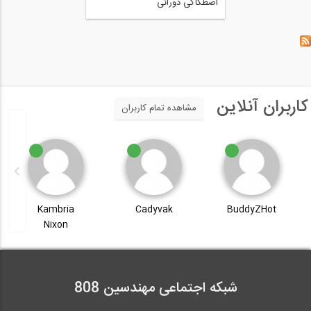
اصطکاکی دورانی
کاربران آنلاین
مشاهده تمام کاربران
Kambria
Cadyvak
BuddyZHot
Nixon
شبکه اجتماعی مهندسین 808