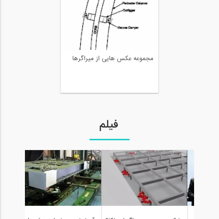
مجموعه عکس هایی از میراگرها
فیلم
تاثی