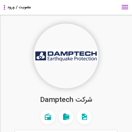
شرکت Damptech