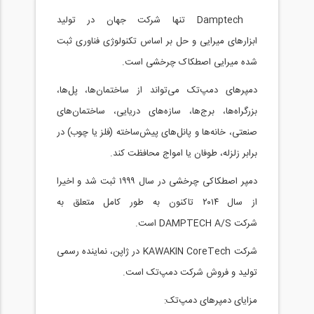
Damptech تنها شرکت جهان در تولید
ابزارهای میرایی و حل بر اساس تکنولوژی فناوری ثبت
شده میرایی اصطکاک چرخشی است.
دمپرهای دمپ‌تک می‌تواند از ساختمان‌ها، پل‌ها،
بزرگراه‌ها، برج‌ها، سازه‌های دریایی، ساختمان‌های
صنعتی، خانه‌ها و پانل‌های پیش‌ساخته (فلز یا چوب) در
برابر زلزله، طوفان یا امواج محافظت کند.
دمپر اصطکاکی چرخشی در سال ۱۹۹۹ ثبت شد و اخیرا
از سال ۲۰۱۴ تاکنون به طور کامل متعلق به
شرکت DAMPTECH A/S است.
شرکت KAWAKIN CoreTech در ژاپن، نماینده رسمی
تولید و فروش شرکت دمپ‌تک است.
مزایای دمپرهای دمپ‌تک: