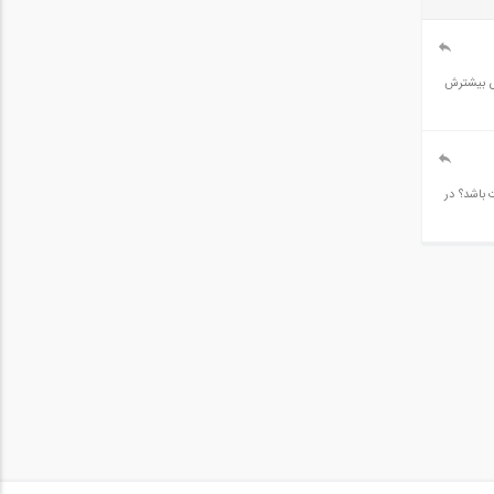
ض بیشترش
باشد؟ در