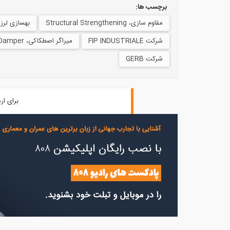
برچسب ها:
مقاوم سازی، Structural Strengthening
بهسازی لرزه ای، bilitation
شرکت FIP INDUSTRIALE
میراگر اصطکاکی، Friction Damper
شرکت GERB
برای ار