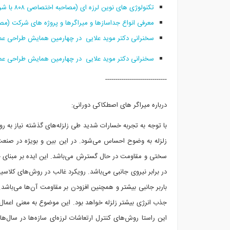
تکنولوژی های نوین لرزه ای (مصاحبه اختصاصی ۸۰۸ با شرکت بهساز اندیشان تهران- بخش ۱)
معرفی انواع جداسازها و میراگرها و پروژه های شرکت (مصاحبه اختصاصی ۸۰۸ با شرکت بهساز
سخنرانی دکتر موید علایی در چهارمین همایش طراحی عمل
سخنرانی دکتر موید علایی در چهارمین همایش طراحی عمل
------------------------------
درباره میراگر های اصطکاکی دورانی:
با توجه به تجربه خسارات شدید طی زلزله‌های گذشته نیاز به
زلزله به وضوح احساس می‌شود. در این بین و بویژه در صنع
سختی و مقاومت در حال گسترش می‌باشد. این ایده بر مبنای جذ
در برابر نیروی جانبی می‌باشد. رویکرد غالب در روش‌های کلاسیک
باربر جانبی بیشتر و همچنین افزودن بر مقاومت آن‌ها می‌باشد
جذب انرژی بیشتر زلزله خواهد بود. این موضوع به معنی اعمال نی
این راستا روش‌های کنترل ارتعاشات لرزه‌ای سازه‌ها در سال‌ه