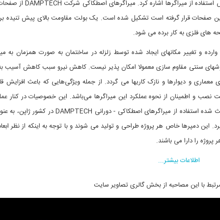
متداول ترین روش‌های کنترل غیر فعال سازه‌ها می‌توان به روش استفاده از میرا
ن صفحات قرار گرفته است تشکیل شده است. یک بولت مقاومت بالای پیش تنیده برای
 های فلزی به کار برده می شود.
 وارده و تغییر مکانهای ایجاد شده توسط زلزله در ساختمان به صورت همزمان به میز
وشهای سنتی مقاوم سازی معمولا امکان پذیر نیست. کاهش نیرو سبب کاهش آسیب ب
ماری و دیوارها و نازک کاریها می گردد. از جمله ویژگی‌هایی که باعث افزایش قا
 نصب و اطمینان از نحوه عملکرد این میراگرها می‌باشد. این خصوصیات در کنار عمل
العاده و تاثیر ویژه این میراگرها در کاهش خسارات سازه‌ای باعث شده استفاده از میراگرهای اصطکاکی - دورا
. این دمپرها خاص هر پروژه طراحی و تولید می شوند و با توجه به اینکه از نظر ابعاد
روژه را دارا می باشند.
اطلاعات بیشتر...
رتبط با این مصاحبه از بخش گالری تصاویر سایت