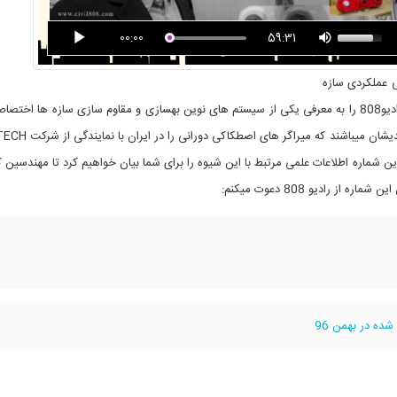
00:00
59:31
 عملکردی سازه
ها که در تاریخ 11 تا 14 مهر ماه برگزار میگردد، شماره 68 از رادیو808 را به معرفی یکی از سیستم های نوین بهسازی و مقاوم سازی سازه ها
میهمان این شماره جناب دکتر علایی مدیر عامل شرکت بهساز ان
این شماره اطلاعات علمی مرتبط با این شیوه را برای شما بیان خواهیم کرد تا مهندسین 
 رادیو 808 دعوت میکنم:
ده در بهمن 96