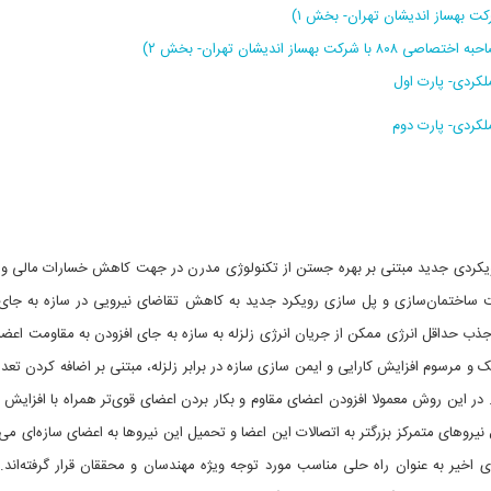
 اندیشان تهران- بخش ۲)
کردی- پارت اول
کردی- پارت دوم
 رویکردی جدید مبتنی بر بهره جستن از تکنولوژی مدرن در جهت کاهش خسارات مالی و 
ت ساختمان‌سازی و پل سازی رویکرد جدید به کاهش تقاضای نیرویی در سازه به جای
ب حداقل انرژی ممکن از جریان انرژی زلزله به سازه به جای افزودن به مقاومت اعضا
 و مرسوم افزایش کارایی و ایمن سازی سازه در برابر زلزله، مبتنی بر اضافه کردن تعد
. در این روش معمولا افزودن اعضای مقاوم و بکار بردن اعضای قوی‌تر همراه با افزایش
روهای متمرکز بزرگتر به اتصالات این اعضا و تحمیل این نیروها به اعضای سازه‌ای می‌
ای اخیر به عنوان راه حلی مناسب مورد توجه ویژه مهندسان و محققان قرار گرفته‌اند. 