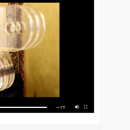
00:27