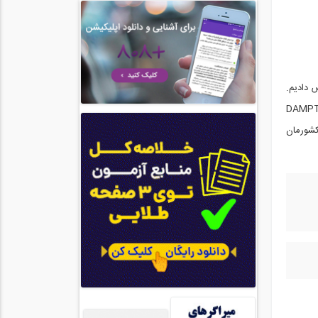
 اختصاص دادیم.
دیشان میباشند که میراگر های اصطکاکی دورانی را در ایران با نمایندگی از شرکت DAMPTECH
کشورمان