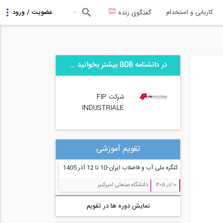
کاریابی و استخدام
گفتگوی زنده
در دانشنامه 808 بیشتر بخوانید ...
شرکت FIP
INDUSTRIALE
تقویم آموزشی
کنگره ملی آب و فاضلاب ایران-10 تا 12 آذر 1405
دانشگاه صنعتی امیرکبیر
10 آذر 1405
نمایش دوره ها در تقویم