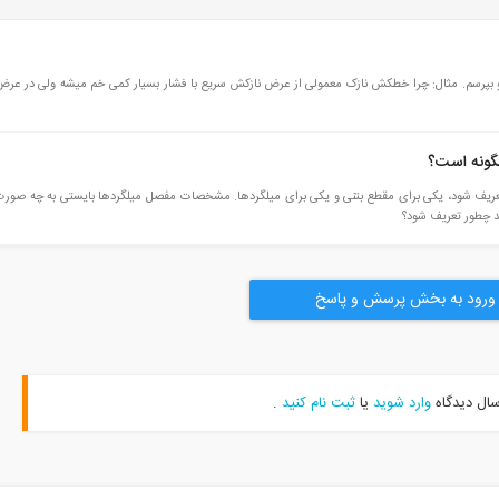
و بپرسم. مثال: چرا خطکش نازک معمولی از عرض نازکش سریع با فشار بسیار کمی خم میشه ولی در عر
گونه است؟
عریف شود، یکی برای مقطع بتنی و یکی برای میلگردها. مشخصات مفصل میلگردها بایستی به چه صورت 
ورود به بخش پرسش و پاسخ
سال دیدگاه
وارد شوید
یا
ثبت نام کنید
.