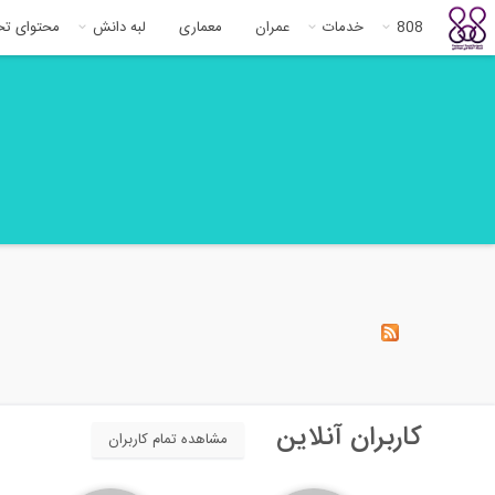
808
خدمات
عمران
معماری
لبه دانش
محتوای ت
کاربران آنلاین
مشاهده تمام کاربران