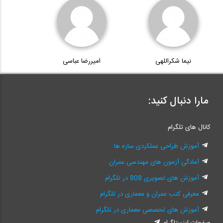
نیما شکراللهی
امیررضا عباسی
مارا دنبال کنید:
کانال های تلگرام
آموزش طراحی عملکردی سازه ها
آمادگی آزمون های مهندسی عمران
آموزش های تصویری 808 در تلگرام
معرفی کتب عمران و معماری در تلگرام
آموزش های تخصصی معماری در تلگرام