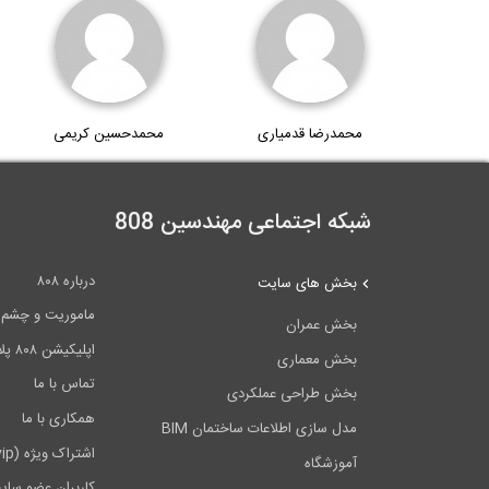
محمدرضا قدمیاری
محمدحسین کریمی
شبکه اجتماعی مهندسین 808
درباره ۸۰۸
بخش های سایت
ماموریت و چشم اندا
بخش عمران
اپلیکیشن ۸۰۸ پلاس
بخش معماری
تماس با ما
بخش طراحی عملکردی
همکاری با ما
مدل سازی اطلاعات ساختمان BIM
اشتراک ویژه (vip)
آموزشگاه
کاربران عضو سای