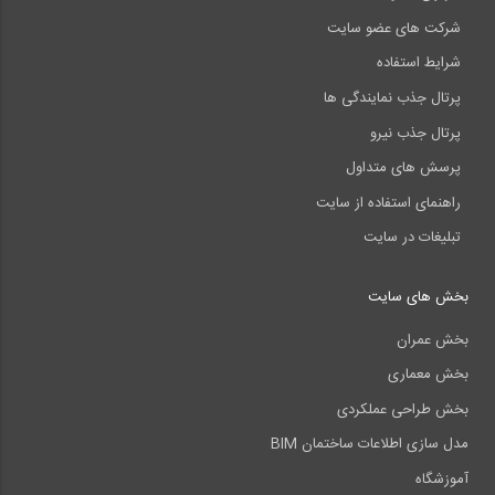
استادان، صاحب نظران و مجریان تقاضا می‌گردد تا با ارائه نظرها و
شرکت های عضو سایت
پیشنهاد‌های خود ما را به منظور بهبود کتاب در چاپ‌های بعدی یاری دهند.
شرایط استفاده
پرتال جذب نمایندگی ها
پرتال جذب نیرو
پرسش های متداول
راهنمای استفاده از سایت
تبلیغات در سایت
بخش های سایت
بخش عمران
بخش معماری
بخش طراحی عملکردی
مدل سازی اطلاعات ساختمان BIM
آموزشگاه