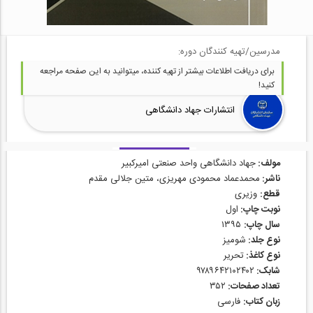
مدرسین/تهیه کنندگان دوره:
برای دریافت اطلاعات بیشتر از تهیه کننده، میتوانید به این صفحه مراجعه
کنید!
انتشارات جهاد دانشگاهی
مولف:
جهاد دانشگاهی واحد صنعتی امیرکبیر
ناشر:
محمدعماد محمودی مهریزی، متین جلالی مقدم
قطع:
وزیری
نوبت چاپ:
اول
سال چاپ:
۱۳۹۵
نوع جلد:
شومیز
نوع کاغذ:
تحریر
شابک:
۹۷۸۹۶۴۲۱۰۲۴۰۲
تعداد صفحات:
۳۵۲
زبان کتاب:
فارسی