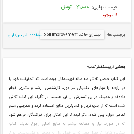
قیمت نهایی:
21,000 تومان
نا موجود
بهسازی خاک، Soil Improvement
برچسب ها:
مشاهده نظر خریداران
بخشی از پیشگفتار کتاب:
این کتاب حاصل تلاش سه ساله نویسندگان بوده است که تحقیقات خود را
در رابطه با مهارهای مکانیکی در دوره کارشناسی ارشد و دکتری انجام
داده‌اند و همینک در پی گسترش آن نیز هستند. در تألیف این کتاب تلاش
شده است که از جدیدترین و کامل‌ترین منابع استفاده گردد و همچنین منبع
تمامی موارد بیان شده، ذکر گردد تا این امکان برای خوانندگان فراهم شود
که در صورت نیاز به مطالعه بیشتر به منابع اصلی رجوع نمایند. کتاب
پیش‌رو شامل 7 فصل بوده که در فصل اول به معرفی و تقسیم‌بندی انواع