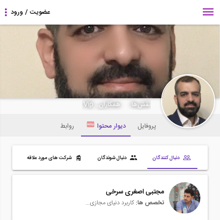
babakfu
نقش‌ها:
همکاران, Vip,
پروفایل
دیوار محتوا
روابط
دنبال کنندگان
دنبال شوندگان
شرکت های مورد علاقه
مجتبی اصغری سرخی
تخصص ها:
کاربرد دنیای مجازی در صنعت ساختمان