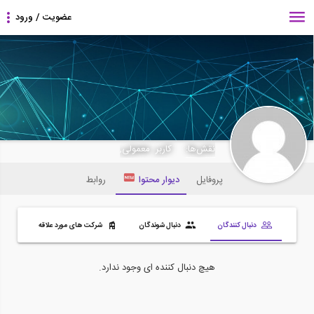
REZA128
نقش‌ها:
کاربر معمولی,
پروفایل
دیوار محتوا
روابط
دنبال کنندگان
دنبال شوندگان
شرکت های مورد علاقه
هیچ دنبال کننده ای وجود ندارد.