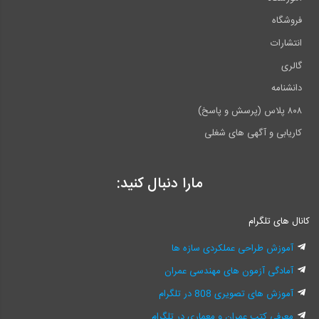
فروشگاه
انتشارات
گالری
دانشنامه
۸۰۸ پلاس (پرسش و پاسخ)
کاریابی و آگهی های شغلی
مارا دنبال کنید:
کانال های تلگرام
آموزش طراحی عملکردی سازه ها
آمادگی آزمون های مهندسی عمران
آموزش های تصویری 808 در تلگرام
معرفی کتب عمران و معماری در تلگرام