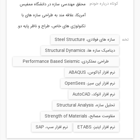
کوتاه درباره خودم:
محقق مهندسی سازه در دانشگاه ممفیس
آمریکا، علاقه مند به طراحی سازه های با
تکنولوژی های خاص، طراح و ناظر پایه دو.
تخصص ها:
سازه های فولادی، Steel Structure
دینامیک سازه ها، Structural Dynamics
طراحی عملکردی، Performance Based Seismic
Design
نرم افزار آباکوس، ABAQUS
نرم افزار اپن سیز، OpenSees
نرم افزار اتوکد، AutoCAD
تحلیل سازه، Structural Analysis
مقاومت مصالح، Strength of Materials
نرم افزار ایتبز، ETABS
نرم افزار سپ، SAP