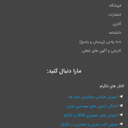
فروشگاه
انتشارات
گالری
دانشنامه
۸۰۸ پلاس (پرسش و پاسخ)
کاریابی و آگهی های شغلی
مارا دنبال کنید:
کانال های تلگرام
آموزش طراحی عملکردی سازه ها
آمادگی آزمون های مهندسی عمران
آموزش های تصویری 808 در تلگرام
معرفی کتب عمران و معماری در تلگرام