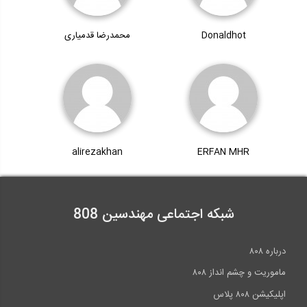
Donaldhot
محمدرضا قدمیاری
alirezakhan
ERFAN MHR
شبکه اجتماعی مهندسین 808
درباره ۸۰۸
ماموریت و چشم انداز ۸۰۸
اپلیکیشن ۸۰۸ پلاس