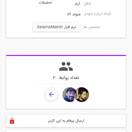
تحقیقات
شغل:
آزاد
کوتاه درباره خودم:
متولد ۸۹
تخصص ها:
نرم افزار SeismoMatch
تعداد روابط : 2
ارسال پیغام به این کاربر