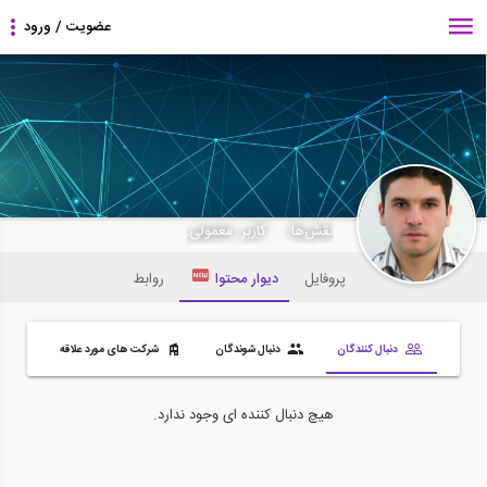
zakari
نقش‌ها:
کاربر معمولی,
پروفایل
دیوار محتوا
روابط
دنبال کنندگان
دنبال شوندگان
شرکت های مورد علاقه
هیچ دنبال کننده ای وجود ندارد.