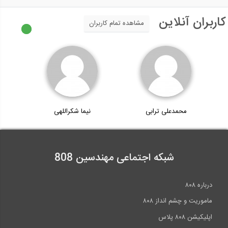
کاربران آنلاین
مشاهده تمام کاربران
محمدعلی ترابی
نیما شکراللهی
شبکه اجتماعی مهندسین 808
درباره ۸۰۸
ماموریت و چشم انداز ۸۰۸
اپلیکیشن ۸۰۸ پلاس