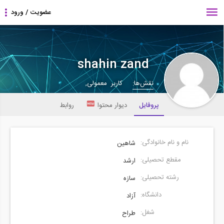
shahin zand
نقش‌ها:
کاربر معمولی,
پروفایل
دیوار محتوا
روابط
نام و نام خانوادگی:
شاهین
مقطع تحصیلی:
ارشد
رشته تحصیلی:
سازه
دانشگاه:
آزاد
شغل:
طراح