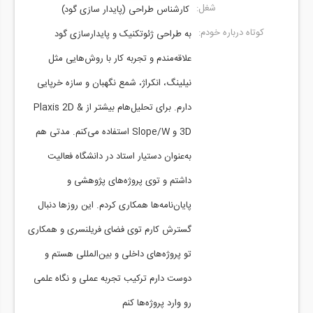
شغل:
کارشناس طراحی (پایدار سازی گود)
کوتاه درباره خودم:
به طراحی ژئوتکنیک و پایدارسازی گود
علاقه‌مندم و تجربه کار با روش‌هایی مثل
نیلینگ، انکراژ، شمع نگهبان و سازه خرپایی
دارم. برای تحلیل‌هام بیشتر از Plaxis 2D &
3D و Slope/W استفاده می‌کنم. مدتی هم
به‌عنوان دستیار استاد در دانشگاه فعالیت
داشتم و توی پروژه‌های پژوهشی و
پایان‌نامه‌ها همکاری کردم. این روزها دنبال
گسترش کارم توی فضای فریلنسری و همکاری
تو پروژه‌های داخلی و بین‌المللی هستم و
دوست دارم ترکیب تجربه عملی و نگاه علمی
رو وارد پروژه‌ها کنم