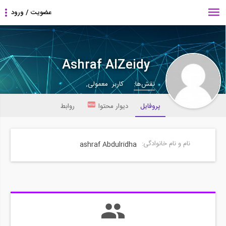
Ashraf AlZeidy
نقش‌ها:
کاربر معمولی,
پروفایل
دیوار محتوا
روابط
نام و نام خانوادگی:
ashraf Abdulridha