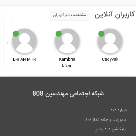
کاربران آنلاین
مشاهده تمام کاربران
ERFAN MHR
Kambria
Cadyvak
Nixon
شبکه اجتماعی مهندسین 808
درباره ۸۰۸
ماموریت و چشم انداز ۸۰۸
اپلیکیشن ۸۰۸ پلاس