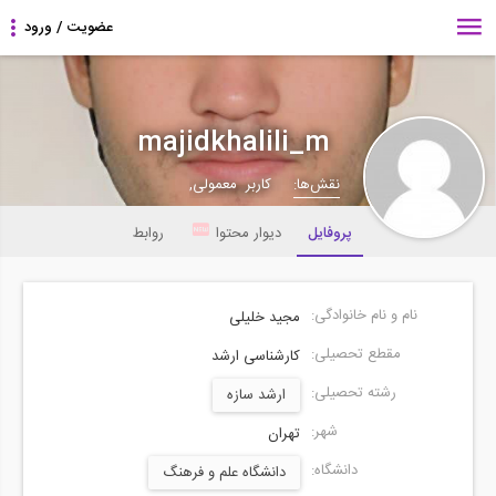
majidkhalili_m
نقش‌ها:
کاربر معمولی,
پروفایل
دیوار محتوا
روابط
نام و نام خانوادگی:
مجید خلیلی
مقطع تحصیلی:
کارشناسی ارشد
رشته تحصیلی:
ارشد سازه
شهر:
تهران
دانشگاه:
دانشگاه علم و فرهنگ