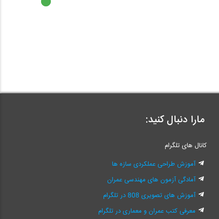
مارا دنبال کنید:
کانال های تلگرام
آموزش طراحی عملکردی سازه ها
آمادگی آزمون های مهندسی عمران
آموزش های تصویری 808 در تلگرام
معرفی کتب عمران و معماری در تلگرام