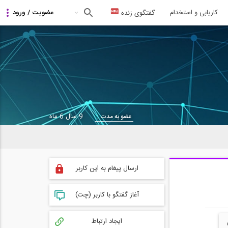
کاریابی و استخدام
گفتگوی زنده
9 سال 6 ماه
عضو به مدت :
ارسال پیغام به این کاربر
آغاز گفتگو با کاربر (چت)
ایجاد ارتباط