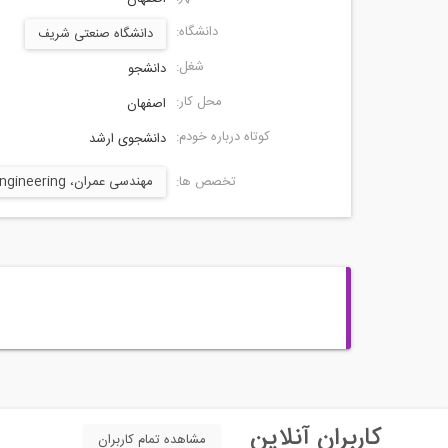
دانشگاه:
دانشگاه صنعتی شریف
شغل:
دانشجو
محل کار:
اصفهان
کوتاه درباره خودم:
دانشجوی ارشد
تخصص ها:
مهندسی عمران، Civil Engineering
کاربران آنلاین
مشاهده تمام کاربران