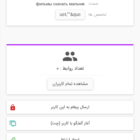
سمت:
фильмы скачать мальчик
تخصص ها:
uot;""&quo
تعداد روابط : 0
مشاهده تمام کاربران
ارسال پیغام به این کاربر
آغاز گفتگو با کاربر (چت)
ایجاد ارتباط