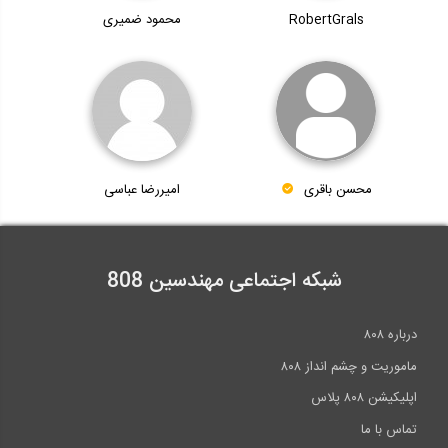
RobertGrals
محمود ضمیری
محسن باقری
امیررضا عباسی
شبکه اجتماعی مهندسین 808
درباره ۸۰۸
ماموریت و چشم انداز ۸۰۸
اپلیکیشن ۸۰۸ پلاس
تماس با ما