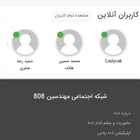
کاربران آنلاین
مشاهده تمام کاربران
Cadyvak
محمد حسین
حمید رضا
هاتف
صفری
شبکه اجتماعی مهندسین 808
درباره ۸۰۸
ماموریت و چشم انداز ۸۰۸
اپلیکیشن ۸۰۸ پلاس