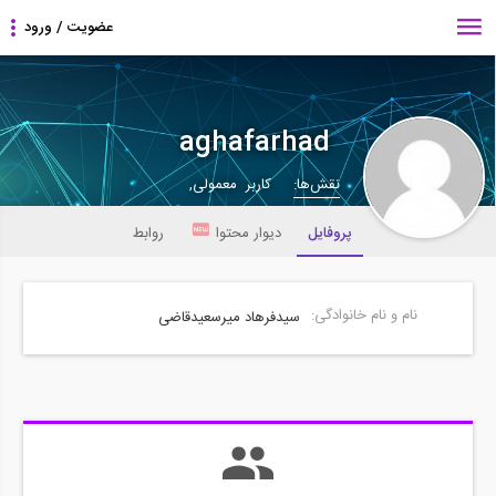
aghafarhad
نقش‌ها:
کاربر معمولی,
پروفایل
دیوار محتوا
روابط
نام و نام خانوادگی:
سیدفرهاد میرسعیدقاضی