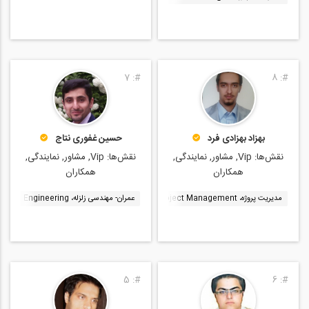
7
#:
8
#:
بهزاد بهزادی فرد
حسین غفوری نتاج
نقش‌ها:
Vip, مشاور, نمایندگی,
نقش‌ها:
Vip, مشاور, نمایندگی,
همکاران
همکاران
مدیریت پروژه، Project Management
عمران- مهندسی زلزله، Earthquake Engineering
عمران- مهندسی و مدیریت ساخت، Construction Management
5
#:
6
#: