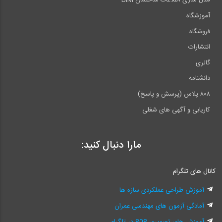
مدل سازی اطلاعات ساختمان BIM
آموزشگاه
فروشگاه
انتشارات
گالری
دانشنامه
۸۰۸ پلاس (پرسش و پاسخ)
کاریابی و آگهی های شغلی
مارا دنبال کنید:
کانال های تلگرام
آموزش طراحی عملکردی سازه ها
آمادگی آزمون های مهندسی عمران
آموزش های تصویری 808 در تلگرام