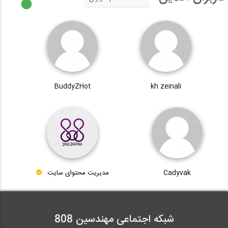
BuddyZHot
kh zeinali
Cadyvak
مدیریت محتوای سایت
شبکه اجتماعی مهندسین 808