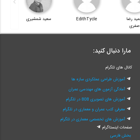
ید رضا
EdithTycle
سعید شمشیری
صفری
مارا دنبال کنید:
کانال های تلگرام
آموزش طراحی عملکردی سازه ها
آمادگی آزمون های مهندسی عمران
آموزش های تصویری 808 در تلگرام
معرفی کتب عمران و معماری در تلگرام
آموزش های تخصصی معماری در تلگرام
صفحات اینستاگرام
بخش فارسی