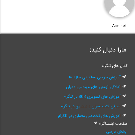
Arielset
مارا دنبال کنید:
کانال های تلگرام
آموزش طراحی عملکردی سازه ها
آمادگی آزمون های مهندسی عمران
آموزش های تصویری 808 در تلگرام
معرفی کتب عمران و معماری در تلگرام
آموزش های تخصصی معماری در تلگرام
صفحات اینستاگرام
بخش فارسی