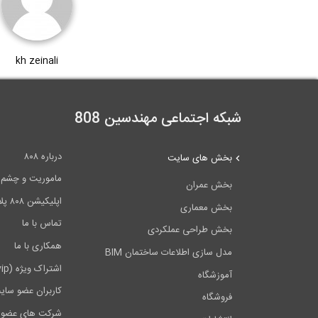
kh zeinali
شبکه اجتماعی مهندسین 808
درباره ۸۰۸
بخش های سایت
ماموریت و چشم اندا
بخش عمران
اپلیکیشن ۸۰۸ پلاس
بخش معماری
تماس با ما
بخش طراحی عملکردی
همکاری با ما
مدل سازی اطلاعات ساختمان BIM
اشتراک ویژه (vip)
آموزشگاه
کاربران عضو سای
فروشگاه
شرکت های عضو 