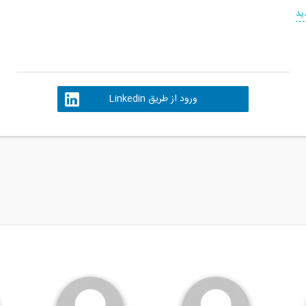
ید
ورود از طریق Linkedin