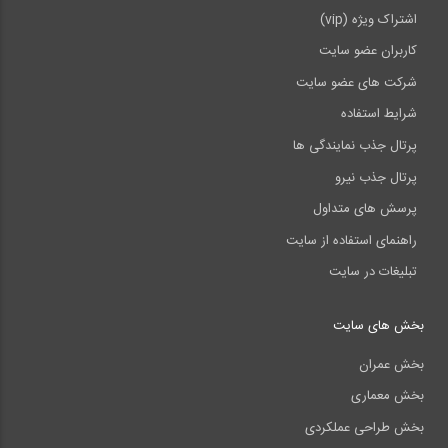
اشتراک ویژه (vip)
کاربران عضو سایت
شرکت های عضو سایت
شرایط استفاده
پرتال جذب نمایندگی ها
پرتال جذب نیرو
پرسش های متداول
راهنمای استفاده از سایت
تبلیغات در سایت
بخش های سایت
بخش عمران
بخش معماری
بخش طراحی عملکردی