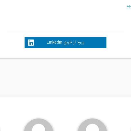
ید
ورود از طریق Linkedin