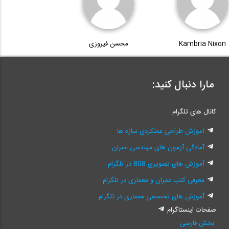
Kambria Nixon
محسن فیروزی
مارا دنبال کنید:
کانال های تلگرام
آموزش طراحی عملکردی سازه ها
آمادگی آزمون های مهندسی عمران
آموزش های تصویری 808 در تلگرام
معرفی کتب عمران و معماری در تلگرام
آموزش های تخصصی معماری در تلگرام
صفحات اینستاگرام
بخش فارسی