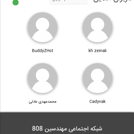
BuddyZHot
kh zeinali
Cadyvak
محمدمهدی عادلی
شبکه اجتماعی مهندسین 808