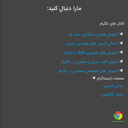
مارا دنبال کنید:
کانال های تلگرام
آموزش طراحی عملکردی سازه ها
آمادگی آزمون های مهندسی عمران
آموزش های تصویری 808 در تلگرام
معرفی کتب عمران و معماری در تلگرام
آموزش های تخصصی معماری در تلگرام
صفحات اینستاگرام
بخش فارسی
بخش انگلیسی