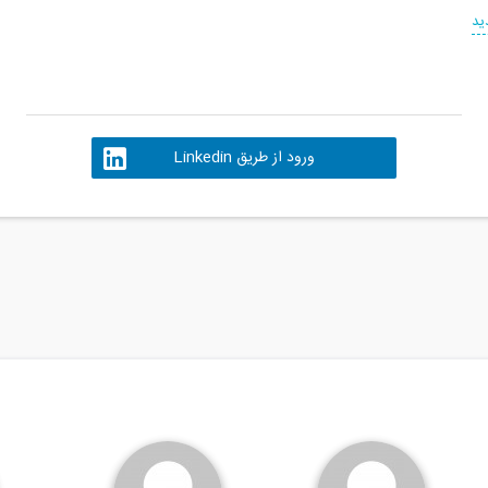
ید
ورود از طریق Linkedin