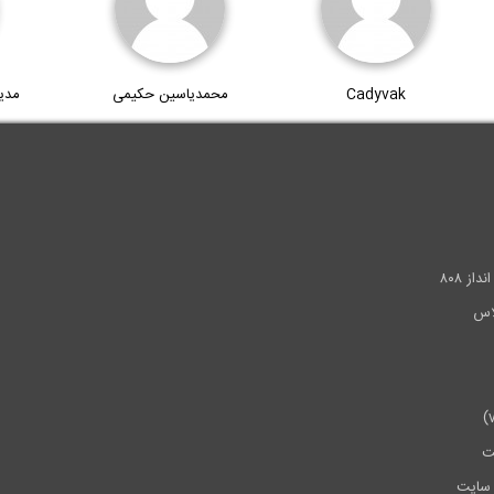
Cadyvak
محمدیاسین حکیمی
مدی
.
ز ۸۰۸
ت
سایت