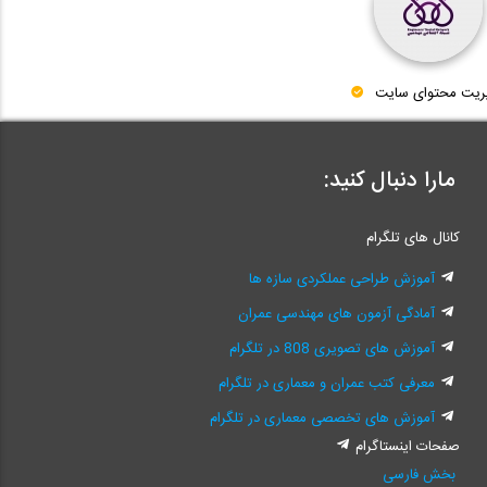
ریت محتوای سایت
مارا دنبال کنید:
کانال های تلگرام
آموزش طراحی عملکردی سازه ها
آمادگی آزمون های مهندسی عمران
آموزش های تصویری 808 در تلگرام
معرفی کتب عمران و معماری در تلگرام
آموزش های تخصصی معماری در تلگرام
صفحات اینستاگرام
بخش فارسی