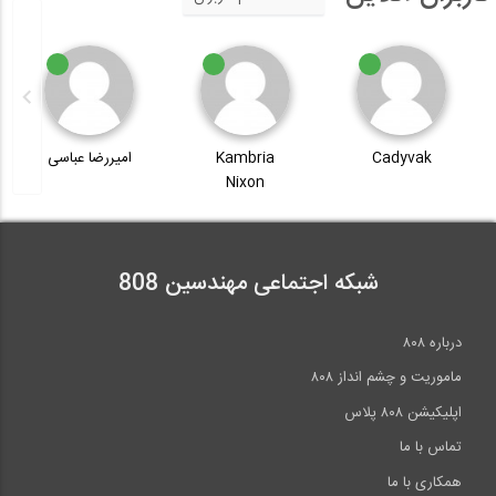
Cadyvak
Kambria
امیررضا عباسی
Nixon
شبکه اجتماعی مهندسین 808
درباره ۸۰۸
ماموریت و چشم انداز ۸۰۸
اپلیکیشن ۸۰۸ پلاس
تماس با ما
همکاری با ما