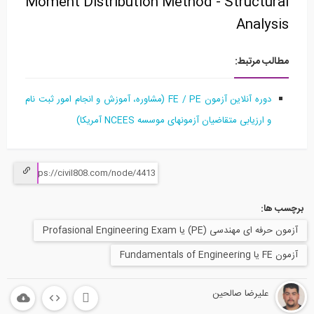
Moment Distribution Method - Structural
Analysis
مطالب مرتبط:
دوره آنلاین آزمون FE / PE (مشاوره، آموزش و انجام امور ثبت نام
و ارزیابی متقاضیان آزمونهای موسسه NCEES آمریکا)
برچسب ها:
آزمون حرفه ای مهندسی (PE) یا Profasional Engineering Exam
آزمون FE یا Fundamentals of Engineering
علیرضا صالحین