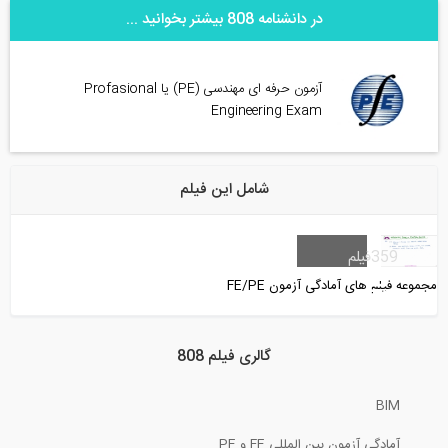
در دانشنامه 808 بیشتر بخوانید ...
آزمون حرفه ای مهندسی (PE) یا Profasional
Engineering Exam
شامل این فیلم
359
فیلم
مجموعه فیلم های آمادگی آزمون FE/PE
گالری فیلم 808
BIM
آمادگی آزمون بین المللی FE و PE