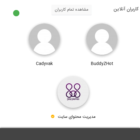
کاربران آنلاین
مشاهده تمام کاربران
Cadyvak
BuddyZHot
مدیریت محتوای سایت