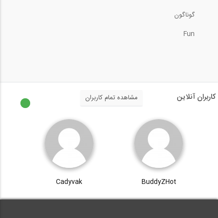
گوناگون
Fun
کاربران آنلاین
مشاهده تمام کاربران
Cadyvak
BuddyZHot