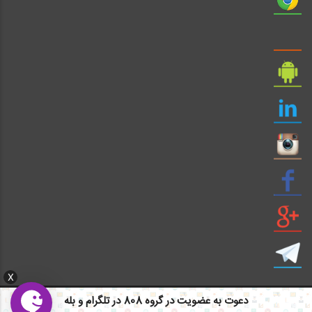
X
دعوت به عضویت در گروه 808 در تلگرام و بله