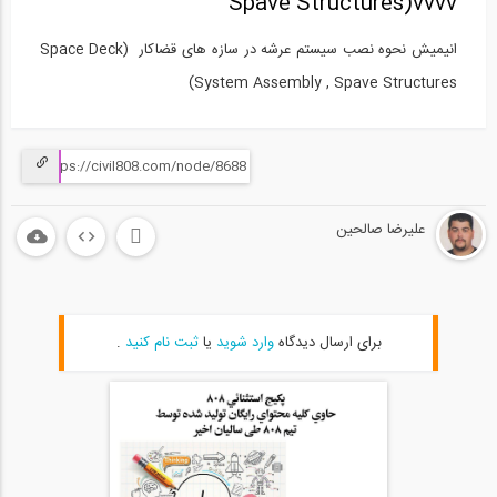
Spave Structures)vvvv
انیمیش نحوه نصب سیستم عرشه در سازه های قضاکار (Space Deck
System Assembly , Spave Structures)
علیرضا صالحین
برای ارسال دیدگاه
وارد شوید
یا
ثبت نام کنید
.