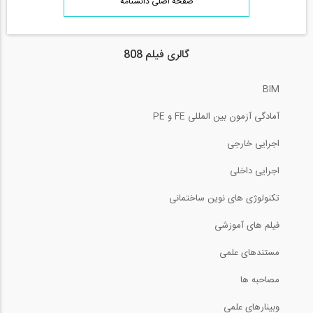
صفحه اصلی دانشنامه
گالری فیلم 808
BIM
آمادگی آزمون بین المللی FE و PE
اجرایی خارجی
اجرایی داخلی
تکنولوژی های نوین ساختمانی
فیلم های آموزشی
مستندهای علمی
مصاحبه ها
وبینارهای علمی