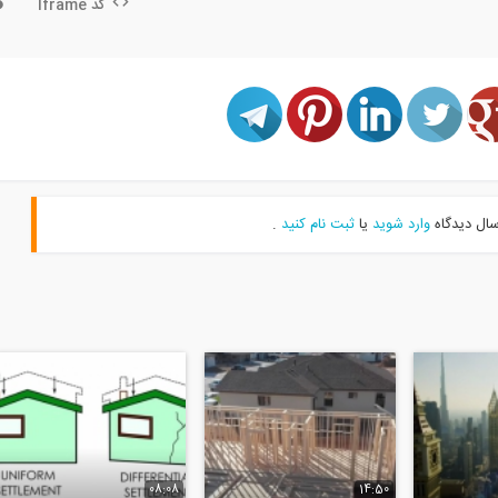
کد Iframe
سال دیدگاه
وارد شوید
یا
ثبت نام کنید
.
08:08
14:50