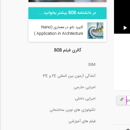
در دانشنامه 808 بیشتر بخوانید ...
کاربرد نانو در معماری (Nano
Application in Architecture )
گالری فیلم 808
BIM
آمادگی آزمون بین المللی FE و PE
اجرایی خارجی
اجرایی داخلی
تکنولوژی های نوین ساختمانی
فیلم های آموزشی