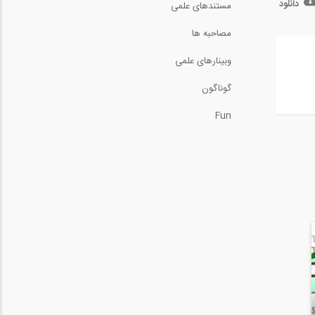
دانلود
مستندهای علمی
مصاحبه ها
وبینارهای علمی
گوناگون
Fun