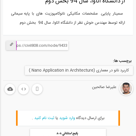
از دانشگاه اتاوا، سال 94 بخش دوم
سمینار پایایی. مشخصات مکانیکی نانوکامپوزیت های با پایه سیمانی
ارائه توسط مهندس خوش نظر از دانشگاه اتاوا، سال 94 بخش دوم
برچسب ها:
کاربرد نانو در معماری (Nano Application in Architecture )
علیرضا صالحین
برای ارسال دیدگاه
وارد شوید
یا
ثبت نام کنید
.