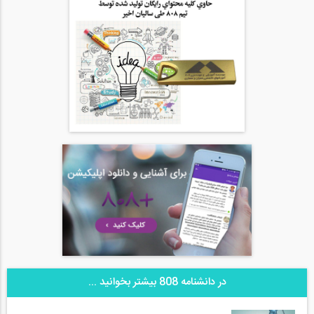
در دانشنامه 808 بیشتر بخوانید ...