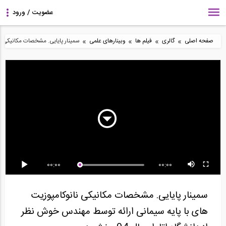
»
»
»
»
صفحه اصلی
گالری
فیلم ها
وبینارهای علمی
سمینار پایایی. مشخصات مکانیکی نا
28:40
34:36
28:40
سمینار طراحی عملکردی با
دوره آموزشی کاربردی
سمینار طراحی عملکردی با
نرم افزار...
طراحی ساختمان بتنی...
نرم افزار...
5:45
28:40
40:54
00:00
00:00
دوره آموزشی کاربردی
سمینار طراحی عملکردی با
همایش عملکردی مهندسی
طراحی ساختمان بتنی...
نرم افزار...
زلزله و کاربرد آن...
سمینار پایایی. مشخصات مکانیکی نانوکامپوزیت
های با پایه سیمانی ارائه توسط مهندس خوش نظر