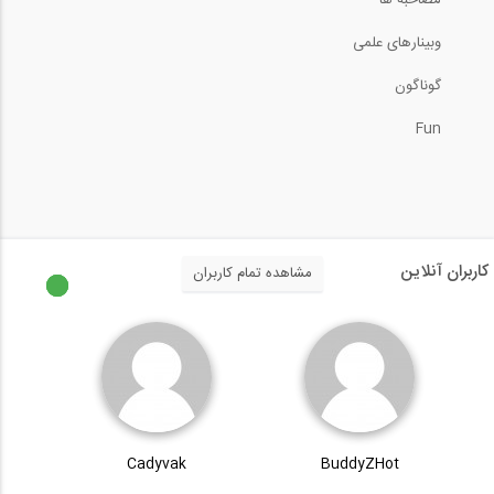
مصاحبه ها
وبینارهای علمی
گوناگون
Fun
کاربران آنلاین
مشاهده تمام کاربران
Cadyvak
BuddyZHot