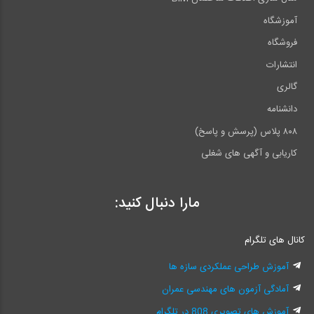
آموزشگاه
فروشگاه
انتشارات
گالری
دانشنامه
۸۰۸ پلاس (پرسش و پاسخ)
کاریابی و آگهی های شغلی
مارا دنبال کنید:
کانال های تلگرام
آموزش طراحی عملکردی سازه ها
آمادگی آزمون های مهندسی عمران
آموزش های تصویری 808 در تلگرام