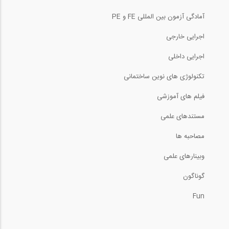
آمادگی آزمون بین المللی FE و PE
اجرایی خارجی
اجرایی داخلی
تکنولوژی های نوین ساختمانی
فیلم های آموزشی
مستندهای علمی
مصاحبه ها
وبینارهای علمی
گوناگون
Fun