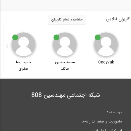
کاربران آنلاین
مشاهده تمام کاربران
Cadyvak
محمد حسین
حمید رضا
هاتف
صفری
شبکه اجتماعی مهندسین 808
درباره ۸۰۸
ماموریت و چشم انداز ۸۰۸
اپلیکیشن ۸۰۸ پلاس