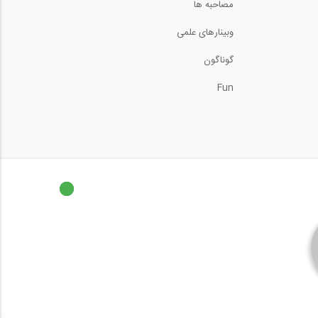
مصاحبه ها
وبینارهای علمی
گوناگون
Fun