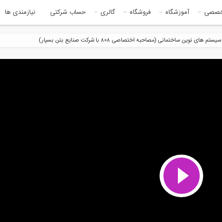
خصصی
آموزشگاه
فروشگاه
گالری
حساب شرکتی
نیازمندی ها
سیستم های نوین ساختمانی (مصاحبه اختصاصی ۸۰۸ با شرکت صنایع بتن بسپار)
7:11
11:0
مصاحبه اختصاصی رادیو808 با مدیر
بازدید از غرفه شرکت پویا گستر ،
ش...
سازنده...
4:53
6:4