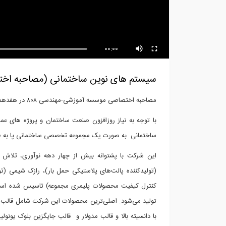
بازدید از غرفه شرکت پویا گستر ،
باز
سازنده...
بتن
00:00
سیستم های نوین ساختمانی (مصاحبه اختصاصی ۸۰۸ با شرکت صنایع 
مصاحبه اختصاصی موسسه آموزشی-مهندسی ۸۰۸ در هفدهمین نمایشگاه بین‌المللی صنعت ساختمان با مهندس یزدانی مدیر فنی شرکت بتن بسپار
با توجه به نیاز روزافزون صنعت ساختمان و پروژه های عم
ساختمانی به صورت یک مجموعه تخصصی ساختمانی پا به ع
این شرکت با پشتوانه بیش از چهار دهه نوآوری، تلاش 
کنترل کیفیت محصولات پلیمری مجموعه) تاسیس شده است و ک
تولید می‌شود. اصلی‌ترین محصولات این شرکت شامل قالب م
با دانسیته بالا و قالب مدولار و قالب جایگزین بلوک یون