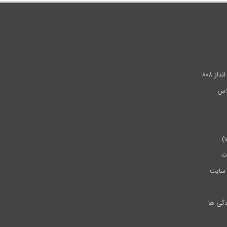
.
ز ۸۰۸
ت
سایت
دگی ها