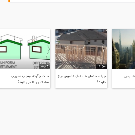
08:08
14:50
 پذیر -
چرا ساختمان ها به فونداسیون نیاز
خاک چگونه موجب تخریب
دارند؟
ساختمان ها می شود؟