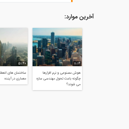
آخرین موارد:
51:40
11:14
هوش مصنوعی و نرم افزارها
ساختمان های انعطاف
چگونه باعث تحول مهندسی سازه
معماری در آینده
می شوند؟