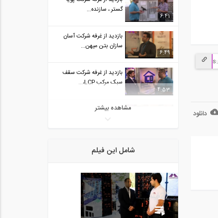
گستر ، سازنده...
6:41
بازدید از غرفه شرکت آسان
سازان بتن میهن...
6:49
بازدید از غرفه شرکت سقف
سبک مرکب LCP،...
4:53
مشاهده بیشتر
بازدید از غرفه شرکت کیلو
دانلود
پیکو، شرکت...
12:11
بازدید از غرفه شرکت
شامل این فیلم
استرونگ هلد ایران (...
12:43
بازدید از غرفه شرکت
استرونگ هلد ایران (...
27
فیلم
12:43