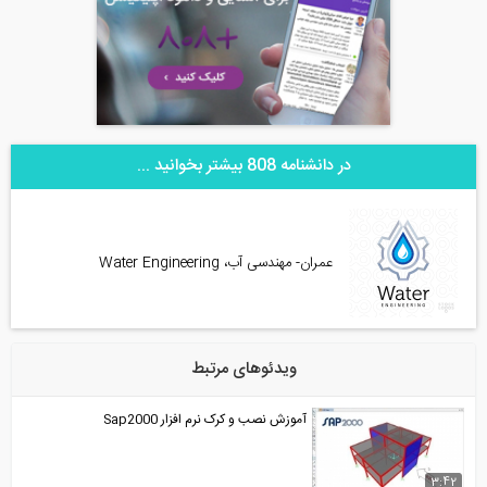
در دانشنامه 808 بیشتر بخوانید ...
عمران- مهندسی آب، Water Engineering
ویدئوهای مرتبط
آموزش نصب و کرک نرم افزار Sap2000
3:42