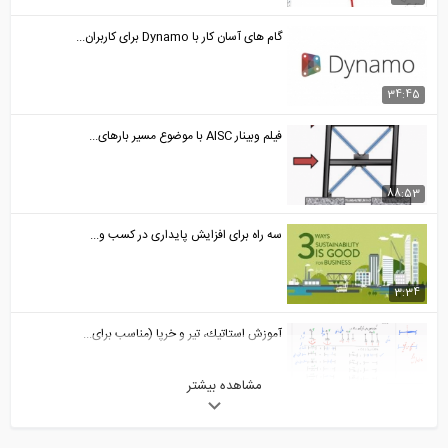
گام های آسان کار با Dynamo برای کاربران...
34:45
فیلم وبینار AISC با موضوع مسیر بارهای...
88:53
سه راه برای افزایش پایداری در کسب و...
3:34
آموزش استاتيك، تير و خرپا (مناسب برای...
مشاهده بیشتر
195:00
ساخت و ساز در آینده چگونه خواهد بود؟