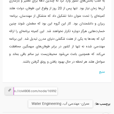
به اغلب بخش‌های کشور وارد کرد که چندین دهه برای تعمیر و بازسازی
آن‌ها زمان نیاز بود. تنها پس از 20 روز از وقوع این طوفان، دولت هلند
ریزان و دانشمندان بود. کار این گروه این بود که مطمئن شوند چنین
خسارت‌هایی هرگز دوباره تکرار نخواهند شد. این کمیته برنامه‌ای را ارائه
کرد که بعدها به یکی از هفت شگفتی دنیای مدرن تبدیل شد. این برنامه
مهندسی ‌شده نه تنها از کشور در برابر طوفان‌های سهمگین محافظت
می‌کند که همچنین باعث می‌شود محیط‌زیست نیز سالم باقی بماند و
سواحل هلند هر لحظه در حال بهبود یافتن و رونق گرفتن باشند.
منبع
عمران- مهندسی آب، Water Engineering
برچسب ها: