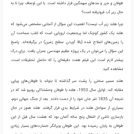
طوفان و جزر و مدهای سهمگین قرار داشته است. با این اوصاف چرا تا به
حال زیر آب فرونرفته است؟
چرا هلند زیر آب نیست؟ اهمیت این سؤال از آنجایی مشخص می‌شود که
هلند یک کشور کوچک اما پرجمعیت اروپایی است که اغلب مساحت آن
را زمین‌های اصلاح شده (بالا آوردن سطح زمین) در برگرفته‌اند. پاسخ
این سؤال را می‌توان در یک پروژه عظیم مهندسی عمران یافت. برای درک
بیشتر لازم است این فیلم هفت دقیقه‌ای را که حاصل تحقیقات است،
مشاهده کنید.
هلند مسیر سختی را پشت سر گذاشته تا بتواند با طوفان‌های پیاپی
مقابله کند. اوایل سال 1953، هلند با طوفان وحشتناکی روبرو شد که در
نتیجه آن 1835 نفر جان خود را از دست دادند. بعد از جنگ جهانی دوم،
بسیاری از سواحل هلند در شرایط بدی قرار گرفتند. هلند هنوز در حال
بازسازی ناشی از اشغال پنج ساله آلمان بود که هشت سال قبل از این
طوفان به پایان رسیده بود. این طوفان ویرانگر خسارت‌های بسیار زیادی