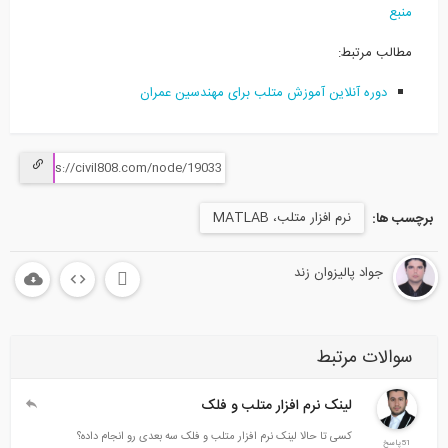
منبع
مطالب مرتبط:
دوره آنلاین آموزش متلب برای مهندسین عمران
نرم افزار متلب، MATLAB
برچسب ها:
جواد پالیزوان زند
سوالات مرتبط
لینک نرم افزار متلب و فلک
کسی تا حالا لینک نرم افزار متلب و فلک سه بعدی رو انجام داده؟
51پاسخ