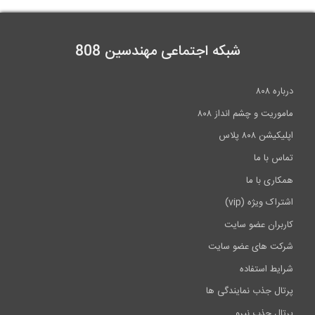
آموزش مبحث بیست و دوم مقررات ملی...
شبکه اجتماعی مهندسین 808
99:19
درباره ۸۰۸
ماموریت و چشم انداز ۸۰۸
اپلیکیشن ۸۰۸ پلاس
تماس با ما
همکاری با ما
اشتراک ویژه (vip)
کاربران عضو سایت
شرکت های عضو سایت
شرایط استفاده
پرتال جذب نمایندگی ها
پرتال جذب نیرو