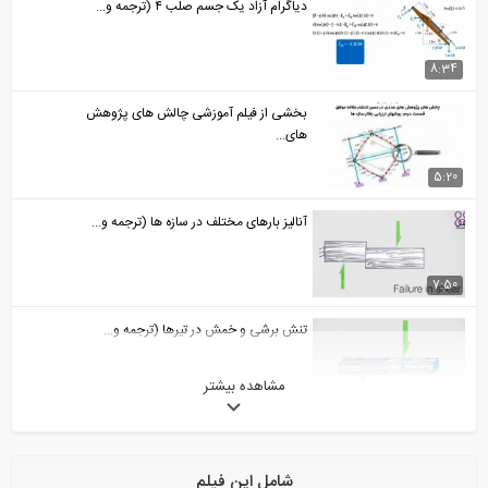
دیاگرام آزاد یک جسم صلب ۴ (ترجمه و...
8:34
بخشی از فیلم آموزشی چالش های پژوهش
های...
5:20
آنالیز بارهای مختلف در سازه ها (ترجمه و...
7:50
تنش برشی و خمش در تیرها (ترجمه و...
مشاهده بیشتر
7:18
بررسی اشکال فونیکولار در سازه ها (ترجمه...
شامل این فیلم