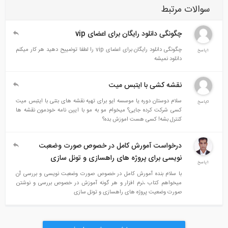
سوالات مرتبط
چگونگی دانلود رایگان برای اعضای vip
چگونگی دانلود رایگان برای اعضای vip را لطفا توضییح دهید هر کار میکنم
1پاسخ
دانلود نمیشه
نقشه کشی با ایتبس میت
سلام دوستان دوره یا موسسه ایو برای تهیه نقشه های بتنی با ایتبس میت
0پاسخ
کسی شرکت کرده جایی؟ میخوام مو به مو با ایین نامه خودمون نقشه ها
کنترل بشه! کسی هست اموزش بده؟
درخواست آمورش کامل در خصوص صورت وضعبت
نویسی برای پروژه های راهسازی و تونل سازی
1پاسخ
با سلام بنده آمورش کامل در خصوص صورت وضعبت نویسی و بررسی آن
میخواهم کتاب ،نرم افزار و هر گونه آموزش در خصوص بررسی و نوشتن
صورت وضعیت پروژه های راهسازی و تونل سازی