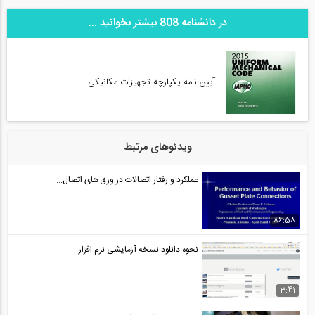
در دانشنامه 808 بیشتر بخوانید ...
آیین نامه یکپارچه تجهیزات مکانیکی
ویدئوهای مرتبط
عملکرد و رفتار اتصالات در ورق های اتصال...
86:58
نحوه دانلود نسخه آزمایشی نرم افزار...
3:41