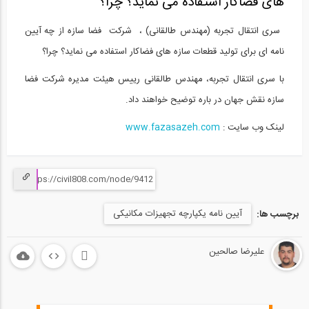
های فضاکار استفاده می نماید؟ چرا؟
سری انتقال تجربه (مهندس طالقانی) ، شرکت فضا سازه از چه آیین
نامه ای برای تولید قطعات سازه های فضاکار استفاده می نماید؟ چرا؟
با سری انتقال تجربه، مهندس طالقانی رییس هیئت مدیره شرکت فضا
سازه نقش جهان در باره توضیح خواهند داد.
لینک وب سایت :
www.fazasazeh.com
آیین نامه یکپارچه تجهیزات مکانیکی
برچسب ها:
علیرضا صالحین