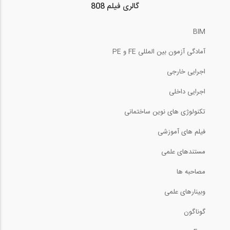
گالری فیلم 808
BIM
آمادگی آزمون بین المللی FE و PE
اجرایی خارجی
اجرایی داخلی
تکنولوژی های نوین ساختمانی
فیلم های آموزشی
مستندهای علمی
مصاحبه ها
وبینارهای علمی
گوناگون