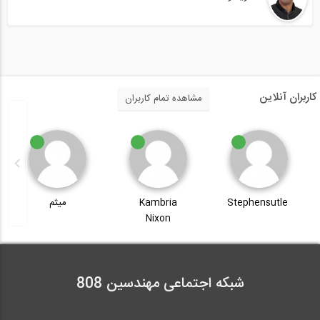
کاربران آنلاین
مشاهده تمام کاربران
Stephensutle
Kambria
میثم
Nixon
شبکه اجتماعی مهندسین 808