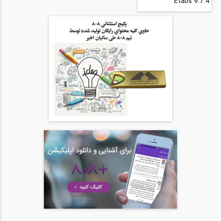
Etabs 9.7.4