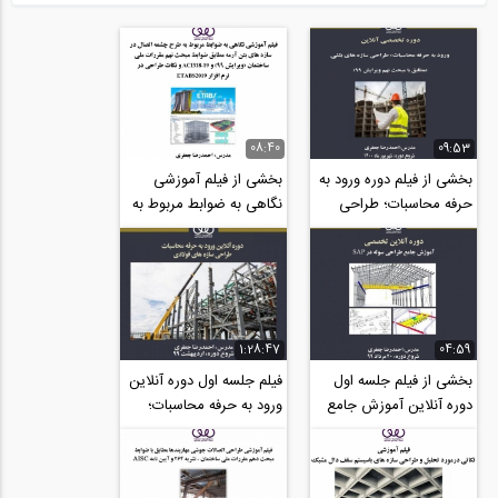
08:40
09:53
بخشی از فیلم دوره ورود به
بخشی از فیلم آموزشی
حرفه محاسبات؛ طراحی
نگاهی به ضوابط مربوط به
سازه های بتنی (مطابق با
طرح چشمه اتصال در سازه
مبحث نهم...
های بتن آرمه...
1:28:47
04:59
بخشی از فیلم جلسه اول
فیلم جلسه اول دوره آنلاین
دوره آنلاین آموزش جامع
ورود به حرفه محاسبات؛
طراحی سوله در SAP
طراحی سازه های فولادی