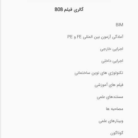
گالری فیلم 808
BIM
آمادگی آزمون بین المللی FE و PE
اجرایی خارجی
اجرایی داخلی
تکنولوژی های نوین ساختمانی
فیلم های آموزشی
مستندهای علمی
مصاحبه ها
وبینارهای علمی
گوناگون