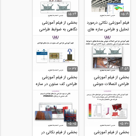
15:24
05:19
فیلم آموزشی نکاتی درمورد
بخشی از فیلم آموزشی
تحلیل و طراحی سازه های
نگاهی به ضوابط طراحی
باسیستم سقف دال مشبک
اتصالات جوشی مهاربندها
(وافل)
مطابق مبحث دهم...
10:37
14:59
بخشی از فیلم آموزشی
بخشی از فیلم آموزشی
طراحی اتصالات جوشی
طراحی کف ستون در سازه
مهاربندها مطابق با ضوابط
های فولادی
مبحث دهم مقررات...
05:05
05:30
بخشی از فیلم آموزشی
بخشی از فیلم نکاتی در