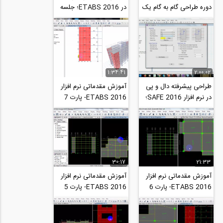
دوره طراحی گام به گام یک
در ETABS 2016؛ جلسه
سازه بتنی با نرم افزارهای
اول
ETABS...
1:34:41
2:00:02
طراحی پیشرفته دال و پی
آموزش مقدماتی نرم افزار
در نرم افزار SAFE 2016؛
ETABS 2016- پارت 7
جلسه اول
30:17
21:33
آموزش مقدماتی نرم افزار
آموزش مقدماتی نرم افزار
ETABS 2016- پارت 6
ETABS 2016- پارت 5