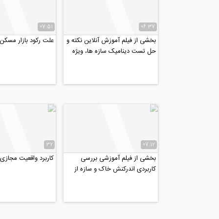
07:51
06:37
بخشی از فیلم آموزش آنلاین نکته و
علت رکود بازار مسک
حل تست دینامیک سازه ها، ویژه
کنکور دکتری عمران...
32
07:12
بخشی از فیلم آموزشی بررسی
کاربرد واقعیت مجازی 
کاربردی اندرکنش خاک و سازه از
منظر آیین نامه ۲۸۰۰