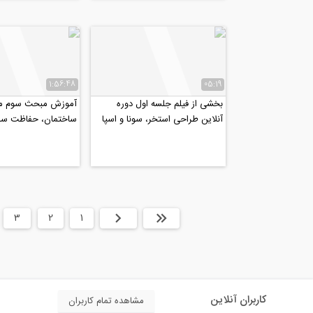
1:56:48
05:19
بخشی از فیلم جلسه اول دوره
آموزش مبحث سوم مق
آنلاین طراحی استخر، سونا و اسپا
ساختمان، حفاظت ساخ
(جکوزی)
برابر حریق (پارت ۲)
ابتدا
قبلی
1
2
3
کاربران آنلاین
مشاهده تمام کاربران