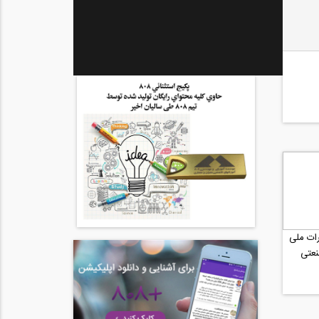
ات ملی
نعتی