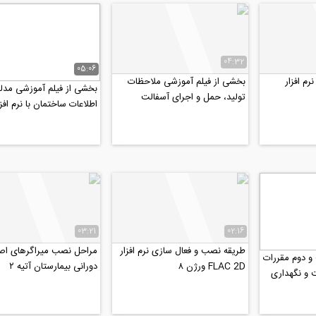
04:32
05:06
رم افزار
بخشی از فیلم آموزشی ملاحظات
بخشی از فیلم آموزشی مدل
تولید، حمل و اجرای آسفالت
اطلاعات ساختمان با نرم افزا
Tekla structures
03:21
02:16
طریقه نصب و فعال سازی نرم افزار
مراحل نصب میراگرهای اص
 دوم مقررات
FLAC 2D ورژن ۸
دورانی بیمارستان آتیه ۲
 و نگهداری