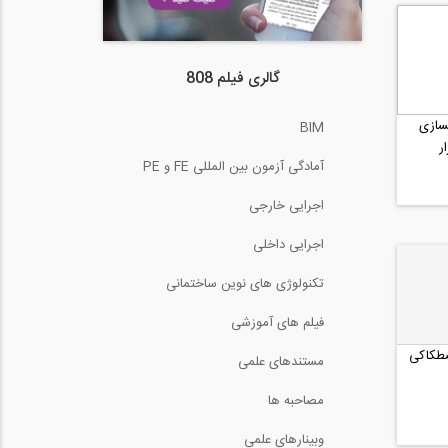
گالری فیلم 808
سازی
BIM
ر
آمادگی آزمون بین المللی FE و PE
اجرایی خارجی
اجرایی داخلی
تکنولوژی های نوین ساختمانی
فیلم های آموزشی
طکاکی
مستندهای علمی
مصاحبه ها
وبینارهای علمی