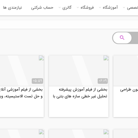
خصصی
آموزشگاه
فروشگاه
گالری
حساب شرکتی
نیازمندی ها
05:59
06:29
مون طراحی
بخشی از فیلم آموزش پیشرفته
بخشی از فیلم آموزشی آنلای
تحلیل غیر خطی سازه های بتنی با
و حل تست الاستیسیته، ویژ
ETABS
دکتری عمران ۹۹