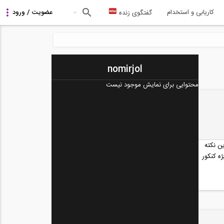
کاریابی و استخدام
گفتگوی زنده
nomirjol
محتوایی برای نمایش موجود نیست
ن نکته
ه کنکور