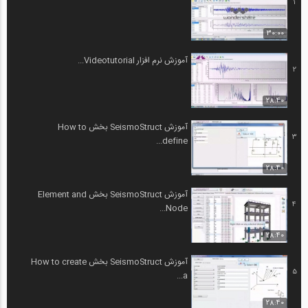
1
30:00
آموزش نرم افزار Videotutorial...
2
28:40
آموزش SeismoStruct بخش How to
3
define...
28:40
آموزش SeismoStruct بخش Element and
4
Node...
28:40
آموزش SeismoStruct بخش How to create
5
a...
28:40