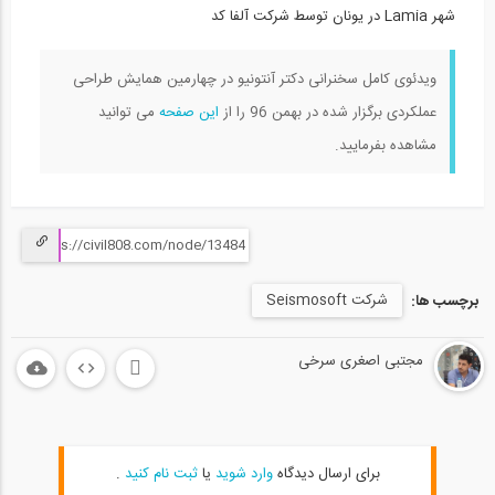
شهر Lamia در يونان توسط شرکت آلفا کد
Dr Stelios Antoniou lecture from...
15
ویدئوی کامل سخنرانی دکتر آنتونیو در چهارمین همایش طراحی
20:00:00
عملکردی برگزار شده در بهمن 96 را از
این صفحه
می توانید
Dr Stelios Antoniou lecture from...
مشاهده بفرمایید.
16
20:00:00
Dr Stelios Antoniou lecture from...
17
شرکت Seismosoft
برچسب ها:
20:00:00
Dr Stelios Antoniou lecture from...
مجتبی اصغری سرخی
18
20:00:00
نقشه های اجرایی يكي از پروژه های مربوط...
19
برای ارسال دیدگاه
وارد شوید
یا
ثبت نام کنید
.