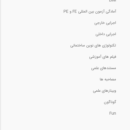
BIM
آمادگی آزمون بین المللی FE و PE
اجرایی خارجی
اجرایی داخلی
تکنولوژی های نوین ساختمانی
فیلم های آموزشی
مستندهای علمی
مصاحبه ها
وبینارهای علمی
گوناگون
Fun