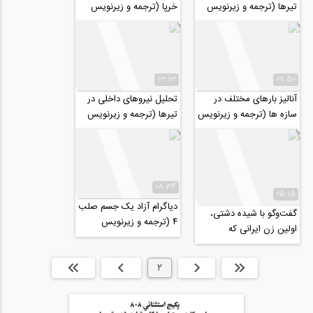
تیرها (ترجمه و زیرنویس
خرپا (ترجمه و زیرنویس
اختصاصی موسسه ۸۰۸)
اختصاصی موسسه ۸۰۸)
13:13
07:50
آنالیز بارهای مختلف در
تحلیل نیروهای داخلی در
سازه ها (ترجمه و زیرنویس
تیرها (ترجمه و زیرنویس
اختصاصی موسسه ۸۰۸)
اختصاصی موسسه ۸۰۸)
08:34
05:15
دیاگرام آزاد یک جسم صلب
گفت‌وگو با شیده دشتی،
۴ (ترجمه و زیرنویس
اولین زن ایرانی که
اختصاصی موسسه ۸۰۸)
معتبرترین جایزه مهندسی
عمران آمریکا را...
ابتدا
قبلی
2
بعدی
انتها »