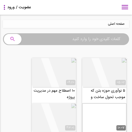
صفحه اصلی
09:20
05:02
۵ نوآوری حوزه بتن که
۱۰ اصطلاح مهم در مدیریت
موجب تحول ساخت و
پروژه
سازهای اینده می شوند
43:01
10:07