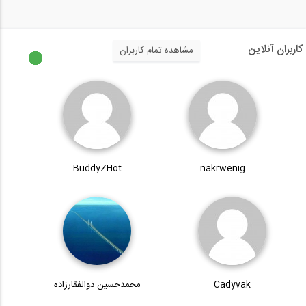
کاربران آنلاین
مشاهده تمام کاربران
BuddyZHot
nakrwenig
Cadyvak
محمدحسین ذوالفقارزاده