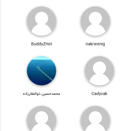
BuddyZHot
nakrwenig
Cadyvak
محمدحسین ذوالفقارزاده