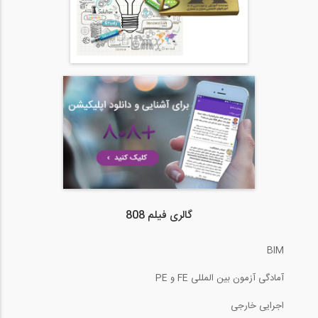
گالری فیلم 808
BIM
آمادگی آزمون بین المللی FE و PE
اجرایی خارجی