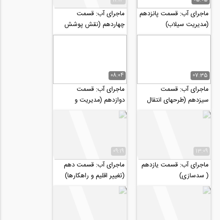
ماجرای آب: قسمت پانزدهم
ماجرای آب: قسمت
(مدیریت سیلاب)
چهاردهم (نقش پوشش
گیاهی در مدیریت منابع
آب)
08:04
07:35
ماجرای آب: قسمت
ماجرای آب: قسمت
سیزدهم (طرحهای انتقال
دوازدهم (مدیریت و
آب)
نگهداری سدها)
09:19
13:09
ماجرای آب: قسمت یازدهم
ماجرای آب: قسمت دهم
( سدسازی)
(تغییر اقلیم و راهکارها)