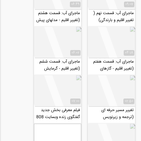
06:49
09:07
ماجرای آب: قسمت نهم (
ماجرای آب: قسمت هشتم
تغییر اقلیم و بارندگی)
(تغییر اقلیم - مدلهای پیش
بینی اقلیم)
06:02
04:18
ماجرای آب: قسمت هفتم
ماجرای آب: قسمت ششم
(تغییر اقلیم - گازهای
(تغییر اقلیم - گرمایش
گلخانه‌ای)
زمین)
07:00
02:50
تغییر مسیر حرفه ای
فیلم معرفی بخش جدید
(ترجمه و زیرنویس
گفتگوی زنده وبسایت 808
اختصاصی موسسه ۸۰۸)