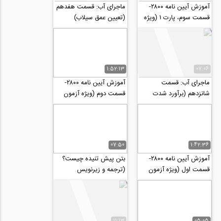
آموزش آیین نامه ۲۸۰۰-
ماجرای آب: قسمت هفدهم
قسمت سوم، پارت ۱ (ویژه
(تعیین عمق سیلاب)
آزمون نظام مهندسی و
کارشناس رسمی...
1:52:13
07:06
ماجرای آب: قسمت
آموزش آیین نامه ۲۸۰۰-
شانزدهم (برآورد شدت
قسمت دوم (ویژه آزمون
سیلاب به روش منطقی)
نظام مهندسی و کارشناس
رسمی دادگستری)
07:50
1:42:36
آموزش آیین نامه ۲۸۰۰-
بتن پیش تنیده چیست؟
قسمت اول (ویژه آزمون
(ترجمه و زیرنویس
نظام مهندسی و کارشناس
اختصاصی موسسه 808)
رسمی دادگستری)
11:13
05:05