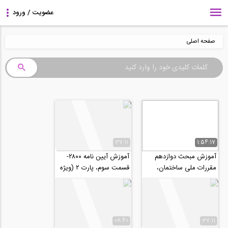
صفحه اصلی
37:11
1:54:17
آموزش مبحث دوازدهم
آموزش آیین نامه ۲۸۰۰-
مقررات ملی ساختمان،
قسمت سوم، پارت ۲ (ویژه
ایمنی در حین اجرای کار-
آزمون نظام مهندسی و
ویژه آزمون نظام...
کارشناس رسمی...
08:40
37:11