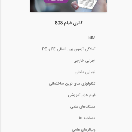
گالری فیلم 808
BIM
آمادگی آزمون بین المللی FE و PE
اجرایی خارجی
اجرایی داخلی
تکنولوژی های نوین ساختمانی
فیلم های آموزشی
مستندهای علمی
مصاحبه ها
وبینارهای علمی