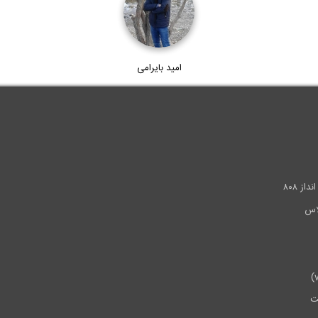
امید بایرامی
.
ز ۸۰۸
ت