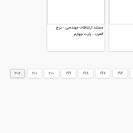
مستند ارتباطات مهندسی - برج
العرب - پارت چهارم
202
201
200
199
198
197
196