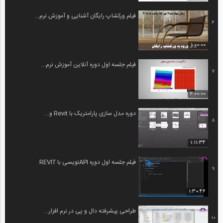
فیلم ورکشاپ رایگان آشنایی و آموزش نرم...
6
1:00:00
فیلم جلسه اول دوره آنلاین آموزش نرم...
7
2:00:00
دوره مدل سازی پارامتریک با Revit و...
8
1:11:34
فیلم جلسه اول دوره APIنویسی با REVIT
9
1:30:46
طراحی پیشرفته دال و پی در نرم افزار...
10