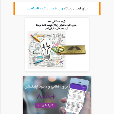
05:00
برای ارسال دیدگاه
وارد شوید
یا
ثبت نام کنید
.
بخشی از فیلم آموزشی طراحی سازه های...
20
10:03
بخشی از فیلم وبینار مقایسه سیستم...
21
04:41
بخشی از فیلم وبینار طراحی تیرهای لانه...
22
04:01
بخشی از فیلم وبینار مدلینگ اتصال مفصلی...
23
04:27